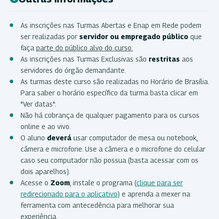
As inscrições nas Turmas Abertas e Enap em Rede podem
ser realizadas por
servidor ou empregado público
que
faça
parte do público alvo do curso.
As inscrições nas Turmas Exclusivas são
restritas
aos
servidores do órgão demandante.
As turmas deste curso são realizadas no Horário de Brasília.
Para saber o horário específico da turma basta clicar em
"Ver datas".
Não há cobrança de qualquer pagamento para os cursos
online e ao vivo.
O aluno
deverá
usar computador de mesa ou notebook,
câmera e microfone. Use a câmera e o microfone do celular
caso seu computador não possua (basta acessar com os
dois aparelhos).
Acesse o
Zoom
, instale o programa (
clique para ser
redirecionado para o aplicativo
) e aprenda a mexer na
ferramenta com antecedência para melhorar sua
experiência.