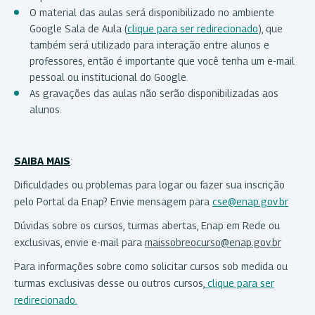
O material das aulas será disponibilizado no ambiente
Google Sala de Aula (
clique para ser redirecionado
), que
também será utilizado para interação entre alunos e
professores, então é importante que você tenha um e-mail
pessoal ou institucional do Google.
As gravações das aulas não serão disponibilizadas aos
alunos.
SAIBA MAIS
:
Dificuldades ou problemas para logar ou fazer sua inscrição
pelo Portal da Enap? Envie mensagem para
cse@enap.gov.br
Dúvidas sobre os cursos, turmas abertas, Enap em Rede ou
exclusivas, envie e-mail para
maissobreocurso@enap.gov.br
Para informações sobre como solicitar cursos sob medida ou
turmas exclusivas desse ou outros cursos,
clique para ser
redirecionado.