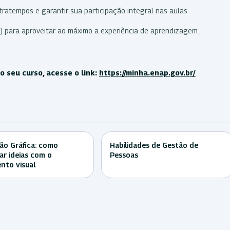
ratempos e garantir sua participação integral nas aulas.
) para aproveitar ao máximo a experiência de aprendizagem.
 seu curso, acesse o link:
https://minha.enap.gov.br/
ção Gráfica: como
Habilidades de Gestão de
r ideias com o
Pessoas
nto visual