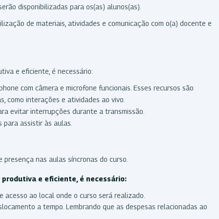
rão disponibilizadas para os(as) alunos(as).
ilização de materiais, atividades e comunicação com o(a) docente e
iva e eficiente, é necessário:
tphone com câmera e microfone funcionais. Esses recursos são
s, como interações e atividades ao vivo.
ra evitar interrupções durante a transmissão.
 para assistir às aulas.
e presença nas aulas síncronas do curso.
produtiva e eficiente, é necessário:
e acesso ao local onde o curso será realizado.
deslocamento a tempo. Lembrando que as despesas relacionadas ao