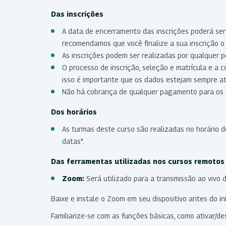
Das inscrições
A data de encerramento das inscrições poderá ser
recomendamos que você finalize a sua inscrição o 
As inscrições podem ser realizadas por qualquer p
O processo de inscrição, seleção e matrícula e a 
isso é importante que os dados estejam sempre a
Não há cobrança de qualquer pagamento para os 
Dos horários
As turmas deste curso são realizadas no horário de
datas".
Das ferramentas utilizadas nos cursos remoto
Zoom:
Será utilizado para a transmissão ao vivo 
Baixe e instale o Zoom em seu dispositivo antes do iní
Familiarize-se com as funções básicas, como ativar/des