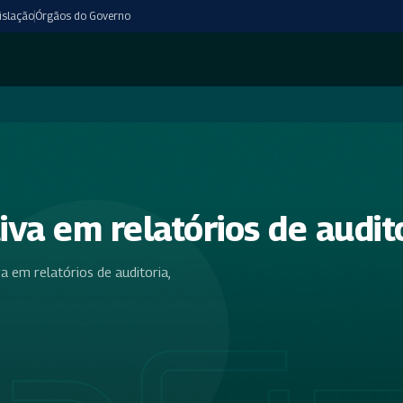
islação
Órgãos do Governo
va em relatórios de audit
 em relatórios de auditoria,