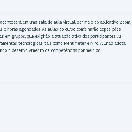
acontecerá em uma sala de aula virtual, por meio do aplicativo Zoom,
as e horas agendados. As aulas do curso combinarão exposições
as em grupos, que exigirão a atuação ativa dos participantes. As
rramentas tecnológicas, tais como Mentimeter e Miro. A Enap adota
ando o desenvolvimento de competências por meio do