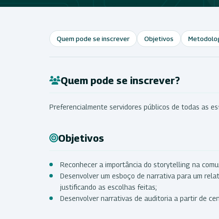
Quem pode se inscrever
Objetivos
Metodolo
Quem pode se inscrever?
Preferencialmente servidores públicos de todas as es
Objetivos
Reconhecer a importância do storytelling na comun
Desenvolver um esboço de narrativa para um relatór
justificando as escolhas feitas;
Desenvolver narrativas de auditoria a partir de ce