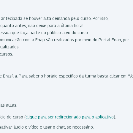
 antecipada se houver alta demanda pelo curso. Por isso,
quanto antes, não deixe para a última hora!
essoa que faça parte do público-alvo do curso.
comunicação com a Enap são realizados por meio do Portal Enap, por
tualizados.
cursos.
 Brasília. Para saber o horário específico da turma basta clicar em "V
s
das aulas.
cio do curso (
clique para ser redirecionado para o aplicativo
).
ativar áudio e vídeo e usar o chat, se necessário.