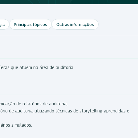
gia
Principais tópicos
Outras informações
feras que atuem na área de auditoria.
icação de relatórios de auditoria;
io de auditoria, utilizando técnicas de storytelling aprendidas e
nários simulados.