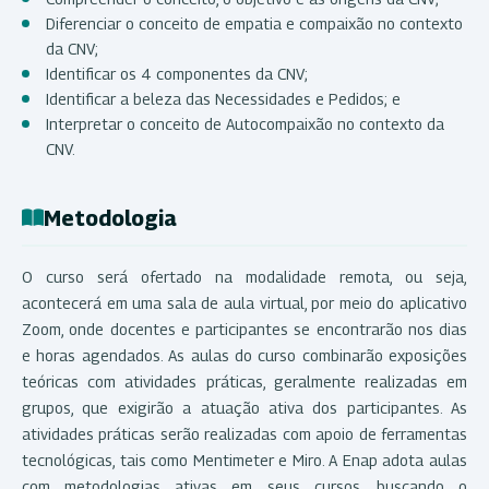
Diferenciar o conceito de empatia e compaixão no contexto
da CNV;
Identificar os 4 componentes da CNV;
Identificar a beleza das Necessidades e Pedidos; e
Interpretar o conceito de Autocompaixão no contexto da
CNV.
Metodologia
O curso será ofertado na modalidade remota, ou seja,
acontecerá em uma sala de aula virtual, por meio do aplicativo
Zoom, onde docentes e participantes se encontrarão nos dias
e horas agendados. As aulas do curso combinarão exposições
teóricas com atividades práticas, geralmente realizadas em
grupos, que exigirão a atuação ativa dos participantes. As
atividades práticas serão realizadas com apoio de ferramentas
tecnológicas, tais como Mentimeter e Miro. A Enap adota aulas
com metodologias ativas em seus cursos, buscando o