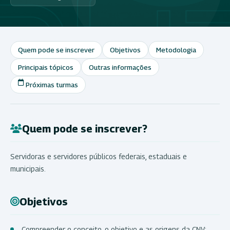
Quem pode se inscrever
Objetivos
Metodologia
Principais tópicos
Outras informações
Próximas turmas
Quem pode se inscrever?
Servidoras e servidores públicos federais, estaduais e
municipais.
Objetivos
Compreender o conceito, o objetivo e as origens da CNV;