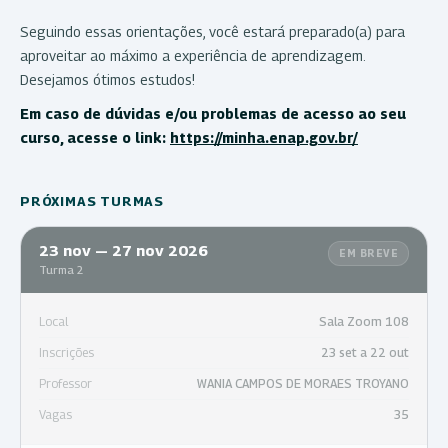
Seguindo essas orientações, você estará preparado(a) para
aproveitar ao máximo a experiência de aprendizagem.
Desejamos ótimos estudos!
Em caso de dúvidas e/ou problemas de acesso ao seu
curso, acesse o link:
https://minha.enap.gov.br/
PRÓXIMAS TURMAS
23 nov — 27 nov 2026
EM BREVE
Turma 2
Local
Sala Zoom 108
Inscrições
23 set a 22 out
Professor
WANIA CAMPOS DE MORAES TROYANO
Vagas
35