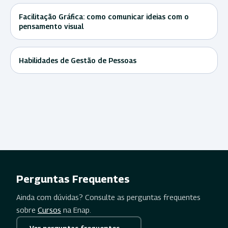
Facilitação Gráfica: como comunicar ideias com o
pensamento visual
Habilidades de Gestão de Pessoas
Perguntas Frequentes
Ainda com dúvidas? Consulte as perguntas frequentes
sobre
Cursos
na Enap.