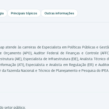
gia
Principais tópicos
Outras informações
p atende às carreiras de Especialista em Políticas Públicas e Gest
e Orçamento (APO), Auditor Federal de Finanças e Controle (AFFC)
strutura (AIE), Especialista de Infraestrutura (EIE), Analista Técnico 
Informação (ATI), Especialista e Analista em Regulação (ER) e Audito
dor da Fazenda Nacional e Técnico de Planejamento e Pesquisa do IPEA.
do setor público;