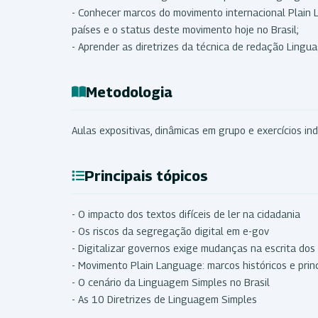
- Conhecer marcos do movimento internacional Plain
países e o status deste movimento hoje no Brasil;
- Aprender as diretrizes da técnica de redação Lingu
Metodologia
Aulas expositivas, dinâmicas em grupo e exercícios ind
Principais tópicos
- O impacto dos textos difíceis de ler na cidadania
- Os riscos da segregação digital em e-gov
- Digitalizar governos exige mudanças na escrita dos
- Movimento Plain Language: marcos históricos e pri
- O cenário da Linguagem Simples no Brasil
- As 10 Diretrizes de Linguagem Simples