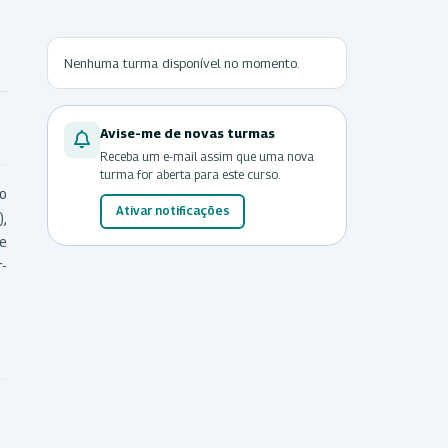
Nenhuma turma disponível no momento.
Avise-me de novas turmas
Receba um e-mail assim que uma nova
turma for aberta para este curso.
ão
Ativar notificações
,
de
r-