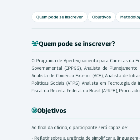
Quem pode se inscrever
Objetivos
Metodolo
Quem pode se inscrever?
O Programa de Aperfeiçoamento para Carreiras da Ena
Governamental (EPPGG), Analista de Planejamento 
Analista de Comércio Exterior (ACE), Analista de Infrae
Políticas Sociais (ATPS), Analista em Tecnologia da 
Fiscal da Receita Federal do Brasil (AFRFB), Procura
Objetivos
Ao final da oficina, o participante será capaz de:
- Refletir sobre a urgência de simplificar a linguagem 