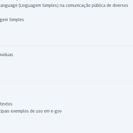
 Language (Linguagem Simples) na comunicação pública de diversos
agem Simples.
ividuas.
 textos
ncipais exemplos de uso em e-gov