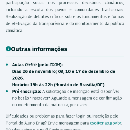
participação social nos processos decisórios climáticos,
incluindo a escuta dos povos e comunidades tradicionais.
Realização de debates críticos sobre os fundamentos e formas
de efetivação da transparência e do monitoramento da política
climática.
Outras informações
Aulas
On-line
(pelo
ZOOM
):
Dias 26 de novembro; 03, 10 e 17 de dezembro de
2026.
Horário: 19h às 22h (*horário de Brasília/DF)
Pré-Inscrição:
A solicitação de inscrição está disponível
no botão "Inscrever". Aguarde a mensagem de confirmação
ou indeferimento da matrícula, por
e-mail
.
Dificuldades ou problemas para fazer login ou inscrição pelo
Portal do Aluno Enap? Envie mensagem para
cse@enap.gov.br
.
Dúvidas sobre o curso? Envie mensagem