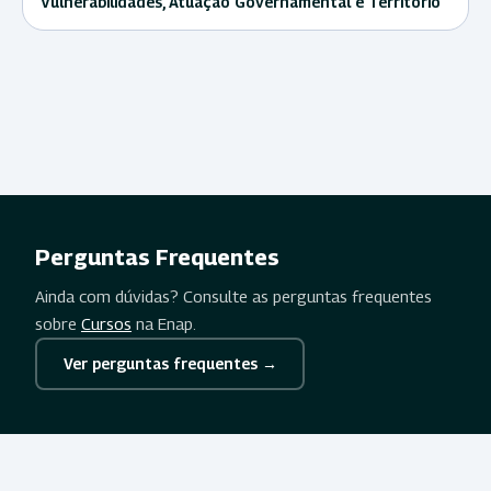
Vulnerabilidades, Atuação Governamental e Território
Perguntas Frequentes
Ainda com dúvidas? Consulte as perguntas frequentes
sobre
Cursos
na Enap.
Ver perguntas frequentes →