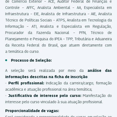
de Comércio Exterior – ACE, Auditor Federal de Finanças e
Controle – AFFC, Analista Ambiental – AA, Especialista em
Infraestrutura – EIE, Analista de Infraestrutura – AIE, Analista
Técnico de Políticas Sociais – ATPS, Analista em Tecnologia da
Informação – ATI, Analista e Especialista em Regulação,
Procurador da Fazenda Nacional – PFN, Técnico de
Planejamento e Pesquisa do IPEA – TPP, Tributária e Aduaneira
da Receita Federal do Brasil, que atuem diretamente com
a temática do curso.
Processo de Seleção:
A seleção será realizada por meio da
análise das
informações descritas na ficha de inscrição
:
-
Perfil profissional:
Indicação da carreira/cargo; formação
acadêmica e atuação profissional na área temática;
-
Justificativa de interesse pelo curso:
Manifestação do
interesse pelo curso vinculado à sua atuação profissional.
Proporcionalidade de vagas:
Será considerada a proporcionalidade de vagas em relação ao