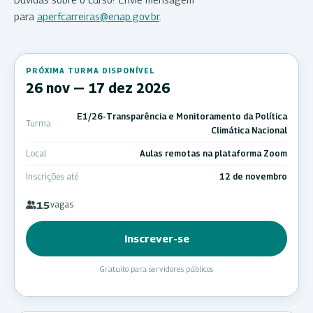
para
aperfcarreiras@enap.gov.br
.
PRÓXIMA TURMA DISPONÍVEL
26 nov — 17 dez 2026
E1/26-Transparência e Monitoramento da Política
Turma
Climática Nacional
Local
Aulas remotas na plataforma Zoom
Inscrições até
12 de novembro
15
vagas
Inscrever-se
Gratuito para servidores públicos