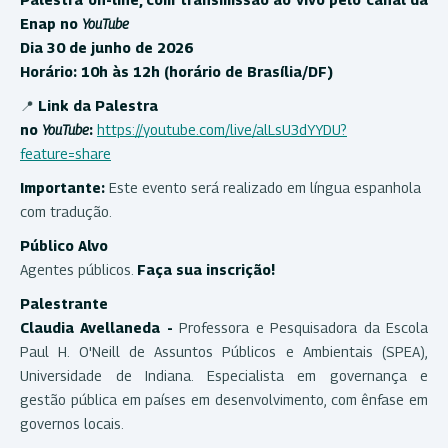
Enap no
YouTube
Dia 30 de junho de 2026
Horário: 10h às 12h (horário de Brasília/DF)
📍
Link da Palestra
no
YouTube
:
https://youtube.com/live/alLsU3dYYDU?
feature=share
Importante:
Este evento será realizado em língua espanhola
com tradução.
Público Alvo
Agentes públicos.
Faça sua inscrição!
Palestrante
Claudia Avellaneda -
Professora e Pesquisadora da Escola
Paul H. O'Neill de Assuntos Públicos e Ambientais (SPEA),
Universidade de Indiana. Especialista em governança e
gestão pública em países em desenvolvimento, com ênfase em
governos locais.