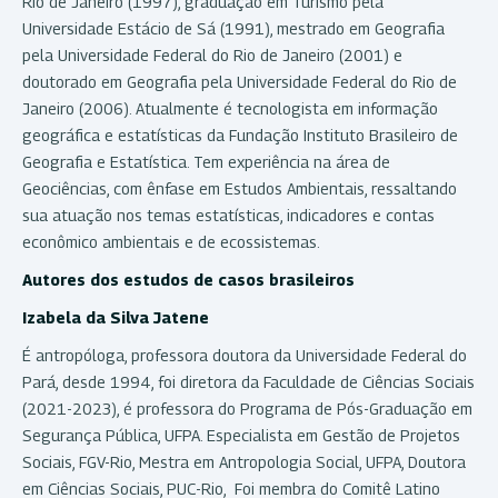
Rio de Janeiro (1997), graduação em Turismo pela
Universidade Estácio de Sá (1991), mestrado em Geografia
pela Universidade Federal do Rio de Janeiro (2001) e
doutorado em Geografia pela Universidade Federal do Rio de
Janeiro (2006). Atualmente é tecnologista em informação
geográfica e estatísticas da Fundação Instituto Brasileiro de
Geografia e Estatística. Tem experiência na área de
Geociências, com ênfase em Estudos Ambientais, ressaltando
sua atuação nos temas estatísticas, indicadores e contas
econômico ambientais e de ecossistemas.
Autores dos estudos de casos brasileiros
Izabela da Silva Jatene
É antropóloga, professora doutora da Universidade Federal do
Pará, desde 1994, foi diretora da Faculdade de Ciências Sociais
(2021-2023), é professora do Programa de Pós-Graduação em
Segurança Pública, UFPA. Especialista em Gestão de Projetos
Sociais, FGV-Rio, Mestra em Antropologia Social, UFPA, Doutora
em Ciências Sociais, PUC-Rio, Foi membra do Comitê Latino