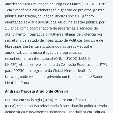
Americano para Prevenção de Drogas e Crimes (COPLAD – ONU).
Tem experiência em elaboração e gestão de projetos, gestão
pública, integração, educação, direitos sociais - gênero,
orientação sexual e juventudes. Atuou na gestão pública, por
15 anos, como coordenadora de programas e serviços de
atendimento integrados à mulheres vítimas de violência. Foi
secretária de estado de Integração de Políticas Sociais e de
Municípios Sustentáveis, atuando nas áreas – social e
ambiental, com a implantação de programas com
reconhecimento internacional (ONU - UNODC, ILANUD,
UNICEF). Atualmente é membro da Comissão Executiva da UFPA
para COP30 e integrante da Global Mental Health Action
Network, onde vem desenvolvendo um trabalho sobre Saúde
Mental e Clima.
Andreici Marcela Araújo de Oliveira
Doutora em Sociologia (UFPA). Mestre em Ciência Política
(UFPA), com pesquisa relacionada à participação política, teoria
democrática e movimentos indígenas. Especialista em Política