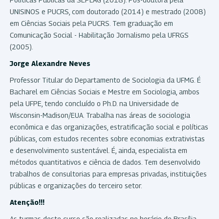
UNISINOS e PUCRS, com doutorado (2014) e mestrado (2008)
em Ciências Sociais pela PUCRS. Tem graduação em
Comunicação Social - Habilitação Jornalismo pela UFRGS
(2005).
Jorge Alexandre Neves
Professor Titular do Departamento de Sociologia da UFMG. É
Bacharel em Ciências Sociais e Mestre em Sociologia, ambos
pela UFPE, tendo concluído o Ph.D. na Universidade de
Wisconsin-Madison/EUA. Trabalha nas áreas de sociologia
econômica e das organizações, estratificação social e políticas
públicas, com estudos recentes sobre economias extrativistas
e desenvolvimento sustentável. É, ainda, especialista em
métodos quantitativos e ciência de dados. Tem desenvolvido
trabalhos de consultorias para empresas privadas, instituições
públicas e organizações do terceiro setor.
Atenção!!!
As turmas deste curso são realizadas no horário de Brasília.