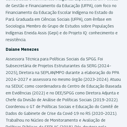
de Gestão e Financiamento da Educação (UFPA), com foco no
Financiamento da Educação Escolar Indígena no Estado do
Pará. Graduada em Ciências Sociais (UFPA), com ênfase em
Sociologia. Membro do Grupo de Estudos sobre Populações
Indígenas Eneida Assis (Gepi) e do Projeto IQ: conhecimento e
resistência.
Daiane Menezes
Assessora Técnica para Políticas Sociais da SPGG. Foi
Subsecretária de Projetos Estruturantes da SERG (2024–
2025), Diretora na SEPLAN/MPO durante a elaboração do PPA
2024–2027 e assessora no mesmo órgão (2023–2024). Atuou
na SEDUC como coordenadora do Centro de Educação Baseada
em Evidências (2022) e no DEE/SPGG como Diretora Adjunta e
Chefe da Divisão de Análise de Políticas Sociais (2019–2022).
Coordenou o GT de Políticas Sociais e Educação do Comitê de
Dados do Gabinete de Crise da Covid-19 no RS (2020–2021).
Trabalhou no Núcleo de Monitoramento e Avaliação de
Políticas Públicas da SEPLAG (2018). Pós-doutora pela