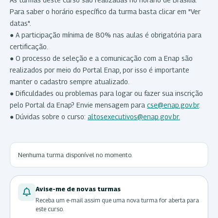
Para saber o horário específico da turma basta clicar em "Ver
datas".
● A participação mínima de 80% nas aulas é obrigatória para
certificação.
● O processo de seleção e a comunicação com a Enap são
realizados por meio do Portal Enap, por isso é importante
manter o cadastro sempre atualizado.
● Dificuldades ou problemas para logar ou fazer sua inscrição
pelo Portal da Enap? Envie mensagem para
cse@enap.gov.br
.
● Dúvidas sobre o curso:
altosexecutivos@enap.gov.br.
Nenhuma turma disponível no momento.
Avise-me de novas turmas
Receba um e-mail assim que uma nova turma for aberta para
este curso.