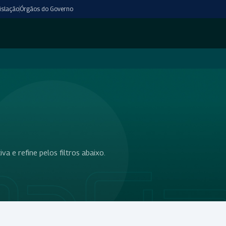
islação
Órgãos do Governo
a e refine pelos filtros abaixo.