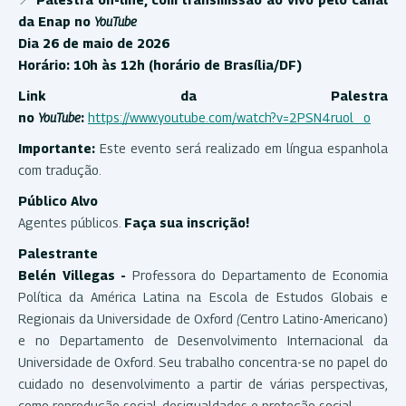
da Enap no
YouTube
Dia 26 de maio de 2026
Horário: 10h às 12h (horário de Brasília/DF)
Link da Palestra
no
YouTube
:
https://www.youtube.com/watch?v=2PSN4ruol_o
Importante:
Este evento será realizado em língua espanhola
com tradução.
Público Alvo
Agentes públicos.
Faça sua inscrição!
Palestrante
Belén Villegas -
Professora do Departamento de Economia
Política da América Latina na Escola de Estudos Globais e
Regionais da Universidade de Oxford
(
Centro Latino-Americano)
e no Departamento de Desenvolvimento Internacional da
Universidade de Oxford. Seu trabalho concentra-se no papel do
cuidado no desenvolvimento a partir de várias perspectivas,
como reprodução social, desigualdades e proteção social.