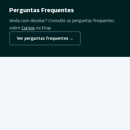
Perguntas Frequentes
Ainda com dúvidas? Consulte as perguntas frequentes
sobre
Cursos
na Enap.
Ver perguntas frequentes →