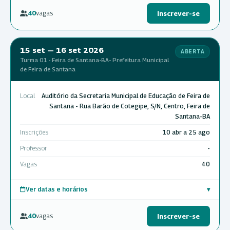
40
vagas
Inscrever-se
15 set — 16 set 2026
ABERTA
Turma 01 - Feira de Santana-BA- Prefeitura Municipal
de Feira de Santana
Local
Auditório da Secretaria Municipal de Educação de Feira de
Santana - Rua Barão de Cotegipe, S/N, Centro, Feira de
Santana-BA
Inscrições
10 abr a 25 ago
Professor
-
Vagas
40
Ver datas e horários
▾
40
vagas
Inscrever-se