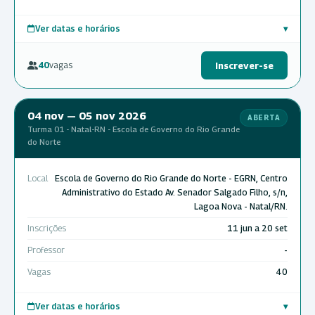
Ver datas e horários
▾
40
vagas
Inscrever-se
04 nov — 05 nov 2026
ABERTA
Turma 01 - Natal-RN - Escola de Governo do Rio Grande
do Norte
Local
Escola de Governo do Rio Grande do Norte - EGRN, Centro
Administrativo do Estado Av. Senador Salgado Filho, s/n,
Lagoa Nova - Natal/RN.
Inscrições
11 jun a 20 set
Professor
-
Vagas
40
Ver datas e horários
▾