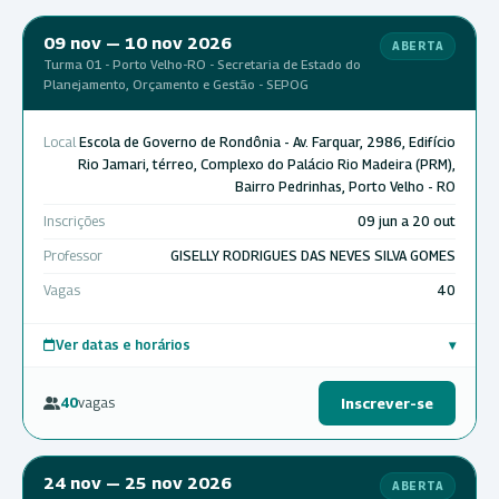
09 nov — 10 nov 2026
ABERTA
Turma 01 - Porto Velho-RO - Secretaria de Estado do
Planejamento, Orçamento e Gestão - SEPOG
Local
Escola de Governo de Rondônia - Av. Farquar, 2986, Edifício
Rio Jamari, térreo, Complexo do Palácio Rio Madeira (PRM),
Bairro Pedrinhas, Porto Velho - RO
Inscrições
09 jun a 20 out
Professor
GISELLY RODRIGUES DAS NEVES SILVA GOMES
Vagas
40
Ver datas e horários
▾
40
vagas
Inscrever-se
24 nov — 25 nov 2026
ABERTA