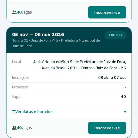
40
vagas
Inscrever-se
05 nov — 06 nov 2026
ABERTA
Turma 01 - Juiz de Fora-MG - Prefeitura Municipal de
Juiz de Fora
Local
Auditório do edifício Sede Prefeitura de Juiz de Fora,
Avenida Brasil, 2001 - Centro - Juiz de Fora - MG
Inscrições
09 abr a 07 out
Professor
-
Vagas
40
Ver datas e horários
▾
40
vagas
Inscrever-se