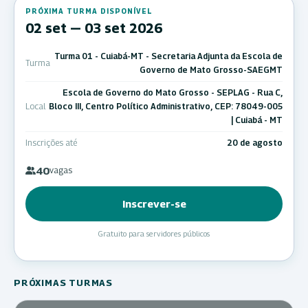
PRÓXIMA TURMA DISPONÍVEL
02 set — 03 set 2026
Turma 01 - Cuiabá-MT - Secretaria Adjunta da Escola de
Turma
Governo de Mato Grosso-SAEGMT
Escola de Governo do Mato Grosso - SEPLAG - Rua C,
Local
Bloco III, Centro Político Administrativo, CEP: 78049-005
| Cuiabá - MT
Inscrições até
20 de agosto
40
vagas
Inscrever-se
Gratuito para servidores públicos
PRÓXIMAS TURMAS