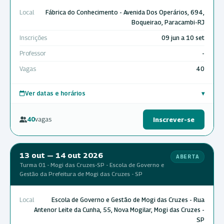
Local
Fábrica do Conhecimento - Avenida Dos Operários, 694,
Boqueirao, Paracambi-RJ
Inscrições
09 jun a 10 set
Professor
-
Vagas
40
Ver datas e horários
▾
40
vagas
Inscrever-se
13 out — 14 out 2026
ABERTA
Turma 01 - Mogi das Cruzes-SP - Escola de Governo e
Gestão da Prefeitura de Mogi das Cruzes - SP
Local
Escola de Governo e Gestão de Mogi das Cruzes - Rua
Antenor Leite da Cunha, 55, Nova Mogilar, Mogi das Cruzes -
SP