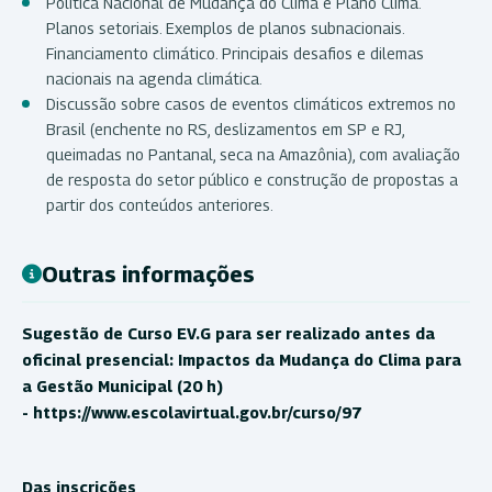
Política Nacional de Mudança do Clima e Plano Clima.
Planos setoriais. Exemplos de planos subnacionais.
Financiamento climático. Principais desafios e dilemas
nacionais na agenda climática.
Discussão sobre casos de eventos climáticos extremos no
Brasil (enchente no RS, deslizamentos em SP e RJ,
queimadas no Pantanal, seca na Amazônia), com avaliação
de resposta do setor público e construção de propostas a
partir dos conteúdos anteriores.
Outras informações
Sugestão de Curso EV.G para ser realizado antes da
oficinal presencial: Impactos da Mudança do Clima para
a Gestão Municipal (20 h)
- https://www.escolavirtual.gov.br/curso/97
Das inscrições