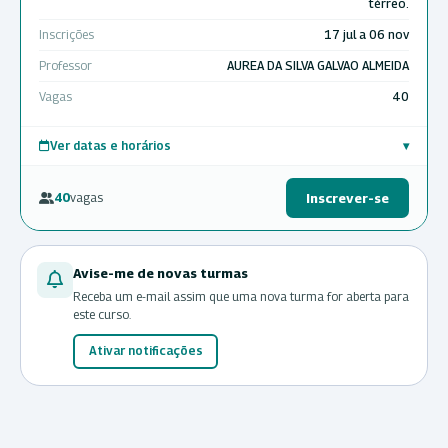
térreo.
Inscrições
17 jul a 06 nov
Professor
AUREA DA SILVA GALVAO ALMEIDA
Vagas
40
Ver datas e horários
▾
40
vagas
Inscrever-se
Avise-me de novas turmas
Receba um e-mail assim que uma nova turma for aberta para
este curso.
Ativar notificações