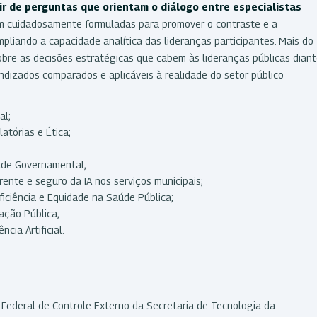
ir de perguntas que orientam o diálogo entre especialistas
am cuidadosamente formuladas para promover o contraste e a
pliando a capacidade analítica das lideranças participantes. Mais do
sobre as decisões estratégicas que cabem às lideranças públicas dian
rendizados comparados e aplicáveis à realidade do setor público
al;
latórias e Ética;
dade Governamental;
ente e seguro da IA nos serviços municipais;
ficiência e Equidade na Saúde Pública;
cação Pública;
cia Artificial.
 Federal de Controle Externo da Secretaria de Tecnologia da