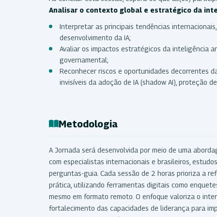
Analisar o contexto global e estratégico da intel
Interpretar as principais tendências internacionai
desenvolvimento da IA;
Avaliar os impactos estratégicos da inteligência ar
governamental;
Reconhecer riscos e oportunidades decorrentes da
invisíveis da adoção de IA (shadow AI), proteção d
Metodologia
A Jornada será desenvolvida por meio de uma abordage
com especialistas internacionais e brasileiros, estudo
perguntas-guia. Cada sessão de 2 horas prioriza a re
prática, utilizando ferramentas digitais como enquete
mesmo em formato remoto. O enfoque valoriza o inter
fortalecimento das capacidades de liderança para impl