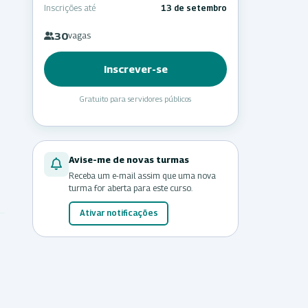
Inscrições até
13 de setembro
30
vagas
Inscrever-se
Gratuito para servidores públicos
Avise-me de novas turmas
Receba um e-mail assim que uma nova
turma for aberta para este curso.
Ativar notificações