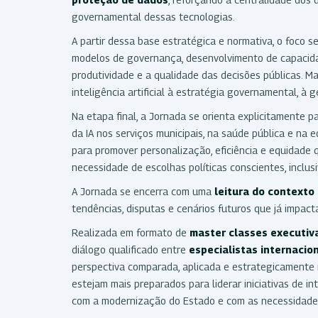
governamental dessas tecnologias.
A partir dessa base estratégica e normativa, o foco s
modelos de governança, desenvolvimento de capacidades
produtividade e a qualidade das decisões públicas. M
inteligência artificial à estratégia governamental, à
Na etapa final, a Jornada se orienta explicitamente p
da IA nos serviços municipais, na saúde pública e na
para promover personalização, eficiência e equidade
necessidade de escolhas políticas conscientes, inclusi
A Jornada se encerra com uma
leitura do contexto 
tendências, disputas e cenários futuros que já impac
Realizada em formato de
master classes executiv
diálogo qualificado entre
especialistas internacion
perspectiva comparada, aplicada e estrategicamente r
estejam mais preparados para liderar iniciativas de in
com a modernização do Estado e com as necessidades 