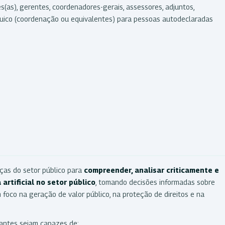
ores(as), gerentes, coordenadores-gerais, assessores, adjuntos,
árquico (coordenação ou equivalentes) para pessoas autodeclaradas
nças do setor público para
compreender, analisar criticamente e
artificial no setor público
, tomando decisões informadas sobre
m foco na geração de valor público, na proteção de direitos e na
pantes sejam capazes de: