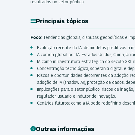
resultados no setor público.
Principais tópicos
Foco
: Tendências globais, disputas geopolíticas e im
Evolução recente da IA: de modelos preditivos a 
A corrida global por IA: Estados Unidos, China, Un
IA como infraestrutura estratégica do século XXI: i
Concentração tecnológica, soberania digital e de
Riscos e oportunidades decorrentes da adoção reat
adoção de IA (shadow AI), proteção de dados, dep
Implicações para o setor público: riscos de inaçã
regulador, usuário e indutor de inovação.
Cenários futuros: como a IA pode redefinir o dese
Outras informações