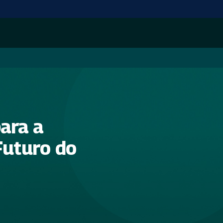
para a
Futuro do