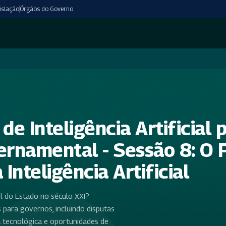
islação
Órgãos do Governo
de Inteligência Artificial 
rnamental - Sessão 8: O 
nteligência Artificial
pel do Estado no século XXI?
 para governos, incluindo disputas
ia tecnológica e oportunidades de