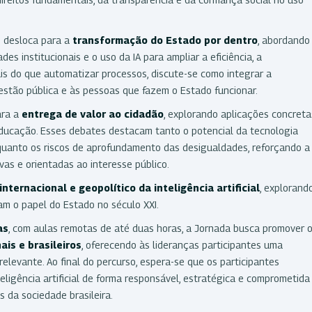
e desloca para a
transformação do Estado por dentro
, abordando
 institucionais e o uso da IA para ampliar a eficiência, a
ais do que automatizar processos, discute-se como integrar a
 gestão pública e às pessoas que fazem o Estado funcionar.
ara a
entrega de valor ao cidadão
, explorando aplicações concreta
 educação. Esses debates destacam tanto o potencial da tecnologia
 quanto os riscos de aprofundamento das desigualdades, reforçando a
vas e orientadas ao interesse público.
internacional e geopolítico da inteligência artificial
, explorand
tam o papel do Estado no século XXI.
as
, com aulas remotas de até duas horas, a Jornada busca promover 
ais e brasileiros
, oferecendo às lideranças participantes uma
elevante. Ao final do percurso, espera-se que os participantes
teligência artificial de forma responsável, estratégica e comprometida
da sociedade brasileira.