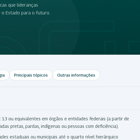
icas que lideranças
o Estado para o futuro.
gia
Principais tópicos
Outras informações
 13 ou equivalentes em órgãos e entidades federais (a partir de
as pretas, pardas, indígenas ou pessoas com deficiência).
es estaduais ou municipais até o quarto nível hierárquico