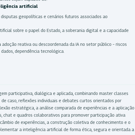
igência artificial
s, disputas geopolíticas e cenários futuros associados ao
tificial sobre o papel do Estado, a soberania digital e a capacidade
 adoção reativa ou descoordenada da IA no setor público – riscos
e dados, dependência tecnológica.
m participativa, dialógica e aplicada, combinando master classes
s de caso, reflexões individuais e debates curtos orientados por
flexão estratégica, a análise comparada de experiências e a aplicação
s, chat e quadros colaborativos para promover participação ativa
câmbio de experiências, a construção coletiva de conhecimento e o
ementar a inteligência artificial de forma ética, segura e orientada a