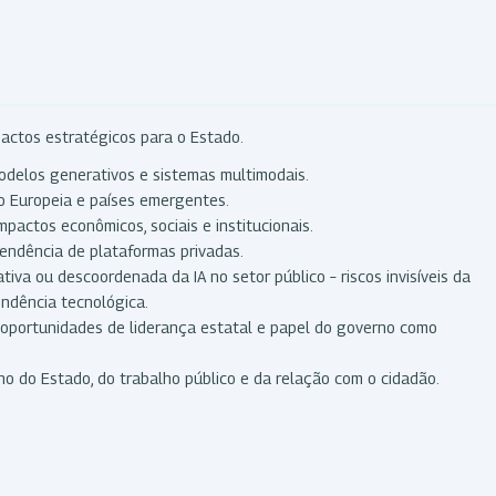
pactos estratégicos para o Estado.
modelos generativos e sistemas multimodais.
ião Europeia e países emergentes.
mpactos econômicos, sociais e institucionais.
pendência de plataformas privadas.
iva ou descoordenada da IA no setor público – riscos invisíveis da
endência tecnológica.
o, oportunidades de liderança estatal e papel do governo como
nho do Estado, do trabalho público e da relação com o cidadão.