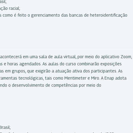
sil;
ção racial;
os como é feito o gerenciamento das bancas de heteroidentificação
acontecerá em uma sala de aula virtual, por meio do aplicativo Zoom,
as e horas agendados. As aulas do curso combinarão exposições
as em grupos, que exigirão a atuação ativa dos participantes. As
rramentas tecnológicas, tais como Mentimeter e Miro. A Enap adota
ando o desenvolvimento de competências por meio do
rasil;