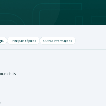
gia
Principais tópicos
Outras informações
 municipais.
;