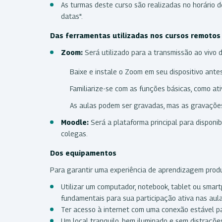
As turmas deste curso são realizadas no horário de
datas".
Das ferramentas utilizadas nos cursos remoto
Zoom:
Será utilizado para a transmissão ao vivo 
Baixe e instale o Zoom em seu dispositivo antes 
Familiarize-se com as funções básicas, como ati
As aulas podem ser gravadas, mas as gravações 
Moodle:
Será a plataforma principal para disponib
colegas.
Dos equipamentos
Para garantir uma experiência de aprendizagem produt
Utilizar um computador, notebook, tablet ou smar
fundamentais para sua participação ativa nas aula
Ter acesso à internet com uma conexão estável pa
Um local tranquilo, bem iluminado e sem distrações