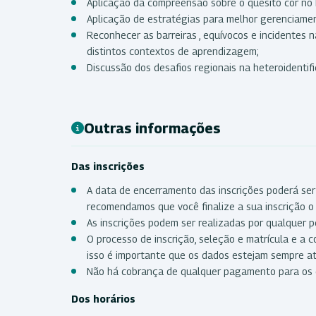
Aplicação da compreensão sobre o quesito cor no 
Aplicação de estratégias para melhor gerenciamen
Reconhecer as barreiras , equívocos e incidentes 
distintos contextos de aprendizagem;
Discussão dos desafios regionais na heteroidentifi
Outras informações
Das inscrições
A data de encerramento das inscrições poderá ser
recomendamos que você finalize a sua inscrição o 
As inscrições podem ser realizadas por qualquer p
O processo de inscrição, seleção e matrícula e a 
isso é importante que os dados estejam sempre a
Não há cobrança de qualquer pagamento para os 
Dos horários