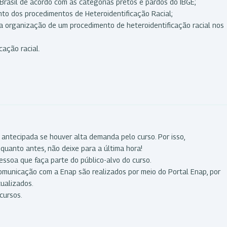
Brasil de acordo com as categorias pretos e pardos do IBGE;
to dos procedimentos de Heteroidentificação Racial;
na organização de um procedimento de heteroidentificação racial nos
cação racial.
 antecipada se houver alta demanda pelo curso. Por isso,
quanto antes, não deixe para a última hora!
essoa que faça parte do público-alvo do curso.
comunicação com a Enap são realizados por meio do Portal Enap, por
tualizados.
cursos.