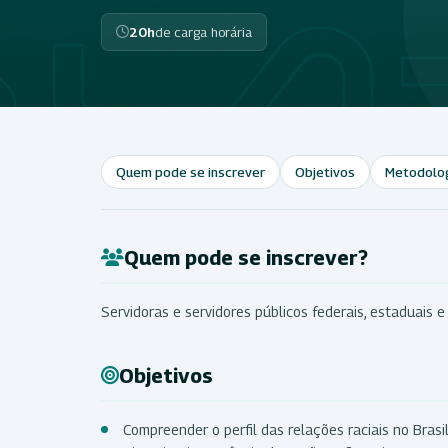
20h
de carga horária
Quem pode se inscrever
Objetivos
Metodolo
Quem pode se inscrever?
Servidoras e servidores públicos federais, estaduais e
Objetivos
Compreender o perfil das relações raciais no Brasil