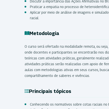
Discutir a importância das Ações Afirmativas no Bra
Praticar a empatia no processo de heteroidentifica
Aplicar por meio de análise de imagens e simulad
racial.
Metodologia
O curso será ofertado na modalidade remota, ou seja, 
onde docentes e participantes se encontrarão nos di
teóricas com atividades práticas, geralmente realizad
atividades práticas serão realizadas com apoio de fe
aulas com metodologias ativas em seus cursos, busc
compartilhamento de saberes e vivências.
Principais tópicos
Conhecendo os normativos sobre cotas raciais no B