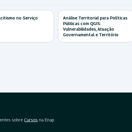
citismo no Serviço
Análise Territorial para Políticas
Públicas com QGIS:
Vulnerabilidades, Atuação
Governamental e Território
uentes sobre
Cursos
na Enap.