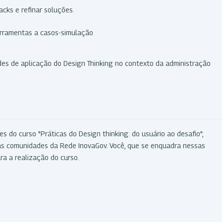
cks e refinar soluções.
erramentas a casos-simulação
ades de aplicação do Design Thinking no contexto da administração
s do curso "Práticas do Design thinking: do usuário ao desafio",
as comunidades da Rede InovaGov. Você, que se enquadra nessas
ara a realização do curso.