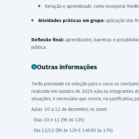
Iteração e aprendizado: como incorporar feedba
Atividades práticas em grupo:
aplicação das f
Reflexão final:
aprendizados, barreiras e possibilid
pública.
Outras informações
Terão prioridade na seleção para o curso os concluinte
realizado em outubro de 2025 e/ou os integrantes d
situações, é necessário que conste, na justificativa, p
Aulas: 10 a 12 de dezembro, no zoom
- Dias 10 e 11 (9h às 12h)
- Dia 12/12 (9h às 12h E 14h30 às 17h)