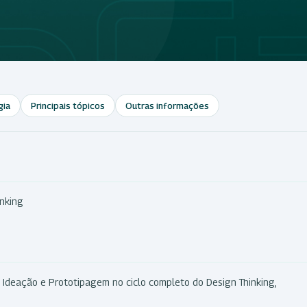
gia
Principais tópicos
Outras informações
inking
 Ideação e Prototipagem no ciclo completo do Design Thinking,