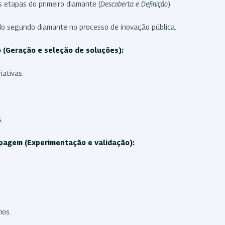
 etapas do primeiro diamante (
Descoberta e Definição
).
do segundo diamante no processo de inovação pública.
 (Geração e seleção de soluções):
iativas.
.
ipagem (Experimentação e validação):
ios.