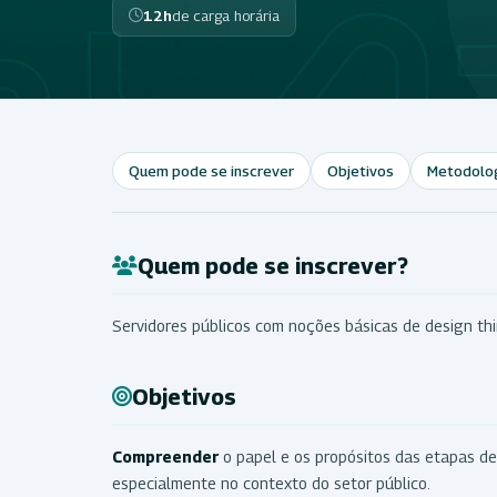
12h
de carga horária
Quem pode se inscrever
Objetivos
Metodolo
Quem pode se inscrever?
Servidores públicos com noções básicas de design th
Objetivos
Compreender
o papel e os propósitos das etapas de
especialmente no contexto do setor público.