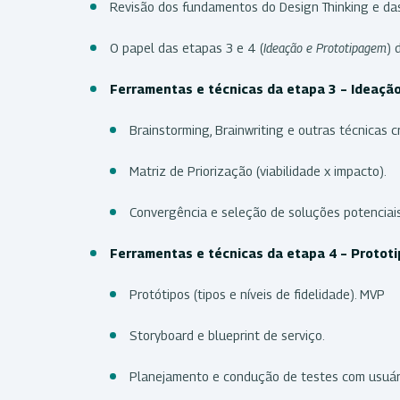
Revisão dos fundamentos do Design Thinking e das
O papel das etapas 3 e 4 (
Ideação e Prototipagem
) 
Ferramentas e técnicas da etapa 3 – Ideação
Brainstorming, Brainwriting e outras técnicas cr
Matriz de Priorização (viabilidade x impacto).
Convergência e seleção de soluções potenciais
Ferramentas e técnicas da etapa 4 – Protot
Protótipos (tipos e níveis de fidelidade). MVP
Storyboard e blueprint de serviço.
Planejamento e condução de testes com usuár