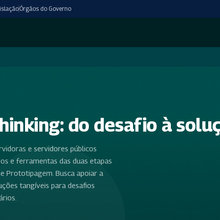
islação
Órgãos do Governo
hinking: do desafio à solu
vidoras e servidores públicos
dos e ferramentas das duas etapas
e Prototipagem. Busca apoiar a
uções tangíveis para desafios
ários.