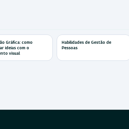
ção Gráfica: como
Habilidades de Gestão de
r ideias com o
Pessoas
nto visual