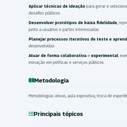
Aplicar técnicas de ideação
para gerar e selecionar
desafios públicos.
Desenvolver protótipos de baixa fidelidade
, rep
junto a usuários e partes interessadas.
Planejar processos iterativos de teste e apren
desenvolvidas.
Atuar
de
forma
colaborativa
e
experimental
, ex
inovação em políticas e serviços públicos.
Metodologia
Metodologias ativas, aula expositiva, troca de experi
Principais tópicos