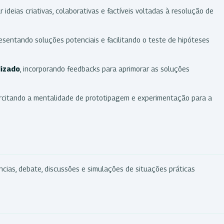
 ideias criativas, colaborativas e factíveis voltadas à resolução de
resentando soluções potenciais e facilitando o teste de hipóteses
dizado
, incorporando feedbacks para aprimorar as soluções
ercitando a mentalidade de prototipagem e experimentação para a
ências, debate, discussões e simulações de situações práticas