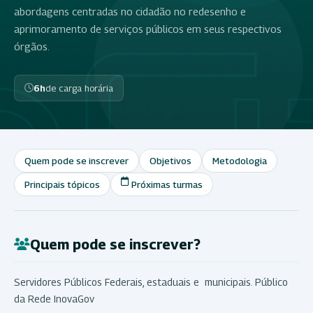
abordagens centradas no cidadão no redesenho e
aprimoramento de serviços públicos em seus respectivos
órgãos.
6h
de carga horária
Quem pode se inscrever
Objetivos
Metodologia
Principais tópicos
Próximas turmas
Quem pode se inscrever?
Servidores Públicos Federais, estaduais e municipais. Público
da Rede InovaGov