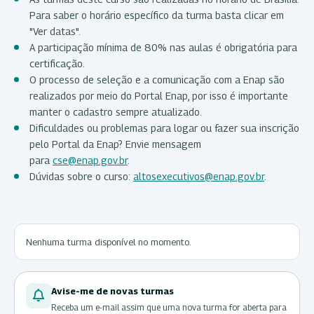
Para saber o horário específico da turma basta clicar em
"Ver datas".
A participação mínima de 80% nas aulas é obrigatória para
certificação.
O processo de seleção e a comunicação com a Enap são
realizados por meio do Portal Enap, por isso é importante
manter o cadastro sempre atualizado.
Dificuldades ou problemas para logar ou fazer sua inscrição
pelo Portal da Enap? Envie mensagem
para
cse@enap.gov.br
.
Dúvidas sobre o curso:
altosexecutivos@enap.gov.br
.
Nenhuma turma disponível no momento.
Avise-me de novas turmas
Receba um e-mail assim que uma nova turma for aberta para