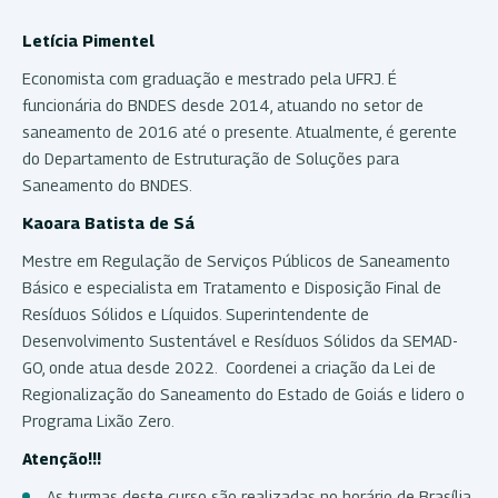
Letícia Pimentel
Economista com graduação e mestrado pela UFRJ. É
funcionária do BNDES desde 2014, atuando no setor de
saneamento de 2016 até o presente. Atualmente, é gerente
do Departamento de Estruturação de Soluções para
Saneamento do BNDES.
Kaoara
Batista de Sá
Mestre em Regulação de Serviços Públicos de Saneamento
Básico e especialista em Tratamento e Disposição Final de
Resíduos Sólidos e Líquidos. Superintendente de
Desenvolvimento Sustentável e Resíduos Sólidos da SEMAD-
GO, onde atua desde 2022. Coordenei a criação da Lei de
Regionalização do Saneamento do Estado de Goiás e lidero o
Programa Lixão Zero.
Atenção!!!
As turmas deste curso são realizadas no horário de Brasília.