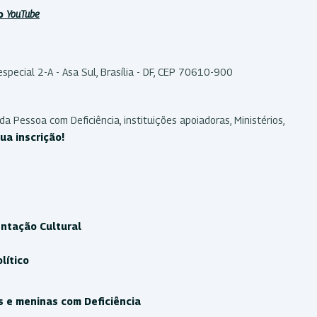
lo
YouTube
special 2-A - Asa Sul, Brasília - DF, CEP 70610-900
a Pessoa com Deficiência, instituições apoiadoras, Ministérios,
ua inscrição!
entação Cultural
lítico
s e meninas com Deficiência