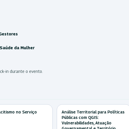
Gestores
e Saúde da Mulher
eck-in durante o evento.
citismo no Serviço
Análise Territorial para Políticas
Públicas com QGIS:
Vulnerabilidades, Atuação
Governamental e Território