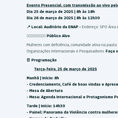
Evento Presencial, com transmissão ao vivo pe
Dia 25 de março de 2025 | 8h às 18h
Dia 26 de março de 2025 | 8h às 12h30
📍 Local: Auditório da ENAP -
Endereço: SPO Área e
🙋🏻‍♀‍🙋🏽‍♂‍🙋🏼‍♀‍
Público Alvo
Mulheres com deficiência, comunidade ativa na pauta d
Organizações Internacionais e Pesquisadores.
Faça s
⏰ Programação
Terça-feira, 25 de março de 2025
Manhã | Início: 8h
- Credenciamento, Café de boas vindas e Apres
- Mesa de Abertura
- Mesa: Agenda Internacional e Protagonismo Po
Tarde | Início: 14h30
- Painel: Panorama da Violência contra mulhere