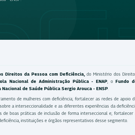
os Direitos da Pessoa com Deficiência,
do Ministério dos Direit
ola Nacional de Administração Pública - ENAP
, o
Fundo d
a Nacional de Saúde Pública Sergio Arouca - ENSP
.
amento de mulheres com deficiência; fortalecer as redes de apoio 
obre a interseccionalidade e as diferentes experiências da deficiênc
os de boas práticas de inclusão de forma interseccional e; fortalecer
ficiência, instituições e órgãos representativos desse segmento.