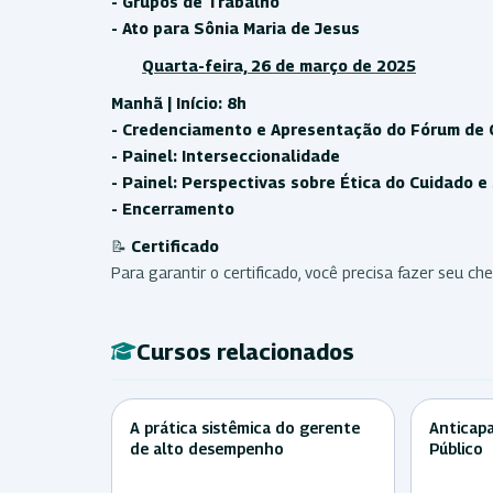
- Grupos de Trabalho
- Ato para Sônia Maria de Jesus
Quarta-feira, 26 de março de 2025
Manhã | Início: 8h
- Credenciamento e Apresentação do Fórum de 
- Painel: Interseccionalidade
- Painel: Perspectivas sobre Ética do Cuidado 
- Encerramento
📝
Certificado
Para garantir o certificado, você precisa fazer seu ch
Cursos relacionados
A prática sistêmica do gerente
Anticapa
de alto desempenho
Público