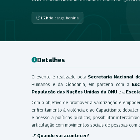
12h
de carga horária
Detalhes
O evento é realizado pela
Secretaria Nacional d
Humanos e da Cidadania, em parceria com a
Esc
População das Nações Unidas
da ONU
e a
Escol
Com o objetivo de promover a valorização e empoder
enfrentamento à violência e ao Capacitismo; debater s
e acesso a políticas públicas; possibilitar intercâmbi
articulação com movimentos sociais de pessoas com de
📍 Quando vai acontecer?