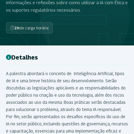
informações e reflexões sobre como utilizar a IA com Ética e
os suportes regulatórios necessários.
2h
de carga horária
Detalhes
A palestra abordará o conceito de Inteligência Artificial, tipos
de IA e uma breve história de seu desenvolvimento. Serão
discutidas as legislações aplicáveis e as responsabilidades do
poder público na criação e uso da tecnologia, além dos riscos
associados ao uso da mesma. Boas práticas serão destacadas
para solucionar o problema, através do tema IA responsável.
Por fim, serão apresentados os desafios específicos do uso de
IA no setor público, incluindo questões de governança, recursos
e capacitação, essenciais para uma implementação eficaz e