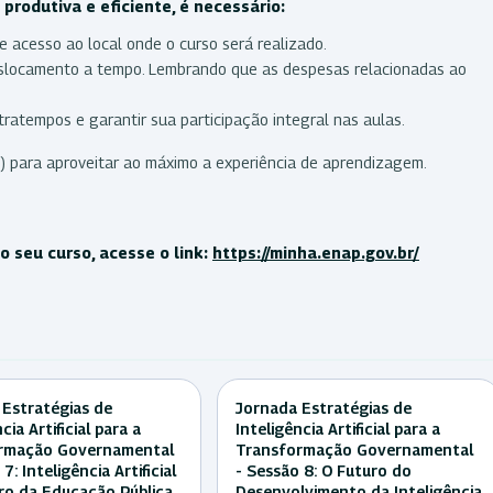
produtiva e eficiente, é necessário:
e acesso ao local onde o curso será realizado.
deslocamento a tempo. Lembrando que as despesas relacionadas ao
ratempos e garantir sua participação integral nas aulas.
) para aproveitar ao máximo a experiência de aprendizagem.
 seu curso, acesse o link:
https://minha.enap.gov.br/
 Estratégias de
Jornada Estratégias de
cia Artificial para a
Inteligência Artificial para a
rmação Governamental
Transformação Governamental
7: Inteligência Artificial
- Sessão 8: O Futuro do
ro da Educação Pública
Desenvolvimento da Inteligência