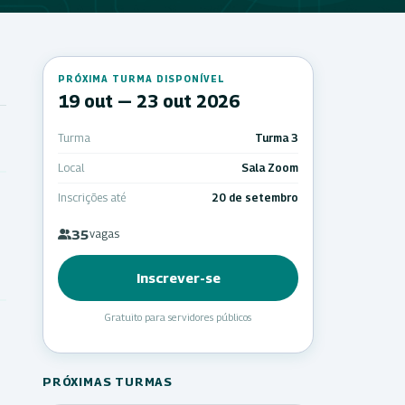
PRÓXIMA TURMA DISPONÍVEL
19 out — 23 out 2026
Turma
Turma 3
Local
Sala Zoom
Inscrições até
20 de setembro
35
vagas
Inscrever-se
Gratuito para servidores públicos
PRÓXIMAS TURMAS