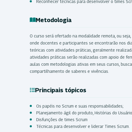
Reconhecer técnicas para desenvolver o times Sc
Metodologia
O curso será ofertado na modalidade remota, ou seja, 
onde docentes e participantes se encontrarão nos di
teóricas com atividades práticas, geralmente realizad
atividades práticas serão realizadas com apoio de fe
aulas com metodologias ativas em seus cursos, busc
compartilhamento de saberes e vivências.
Principais tópicos
Os papéis no Scrum e suas responsabilidades;
Planejamento ágil do produto, Histórias do Usuári
Disfunções de times Scrum
Técnicas para desenvolver e liderar Times Scrum.