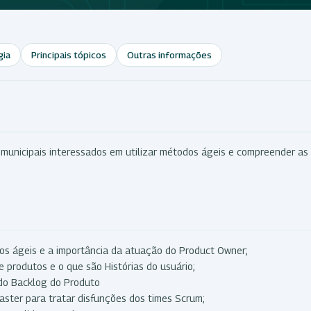
gia
Principais tópicos
Outras informações
e municipais interessados em utilizar métodos ágeis e compreender as
s ágeis e a importância da atuação do Product Owner;
e produtos e o que são Histórias do usuário;
 do Backlog do Produto
ster para tratar disfunções dos times Scrum;