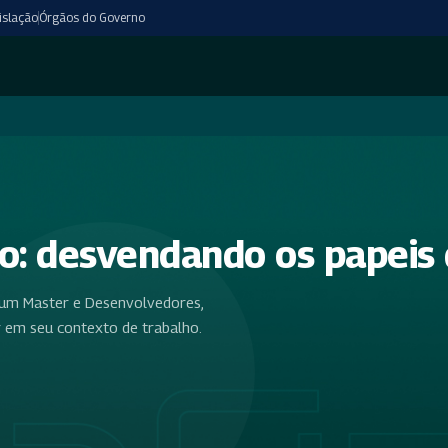
islação
Órgãos do Governo
: desvendando os papeis
rum Master e Desenvolvedores,
 em seu contexto de trabalho.