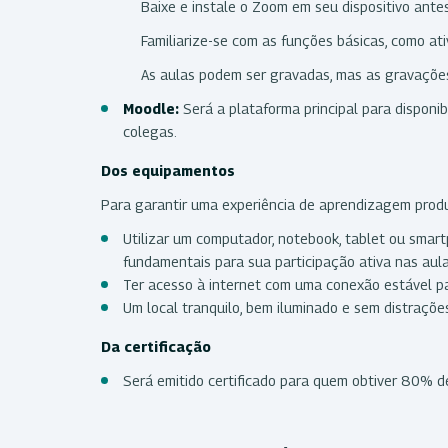
Baixe e instale o Zoom em seu dispositivo antes 
Familiarize-se com as funções básicas, como ati
As aulas podem ser gravadas, mas as gravações 
Moodle:
Será a plataforma principal para disponib
colegas.
Dos equipamentos
Para garantir uma experiência de aprendizagem produt
Utilizar um computador, notebook, tablet ou smar
fundamentais para sua participação ativa nas aula
Ter acesso à internet com uma conexão estável pa
Um local tranquilo, bem iluminado e sem distrações
Da certificação
Será emitido certificado para quem obtiver 80% d