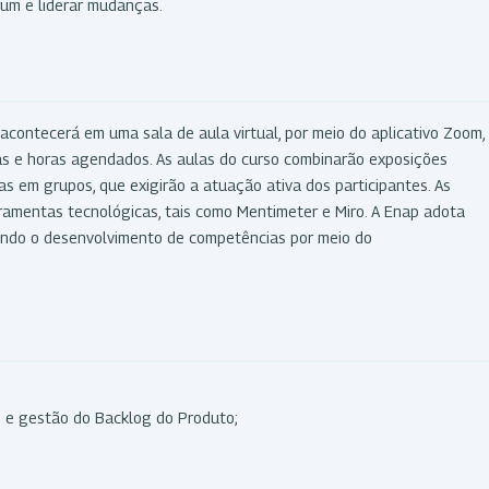
rum e liderar mudanças.
acontecerá em uma sala de aula virtual, por meio do aplicativo Zoom,
as e horas agendados. As aulas do curso combinarão exposições
as em grupos, que exigirão a atuação ativa dos participantes. As
rramentas tecnológicas, tais como Mentimeter e Miro. A Enap adota
ando o desenvolvimento de competências por meio do
o e gestão do Backlog do Produto;