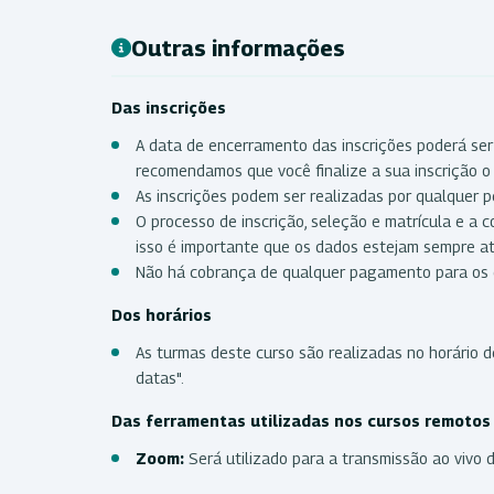
Outras informações
Das inscrições
A data de encerramento das inscrições poderá ser
recomendamos que você finalize a sua inscrição o 
As inscrições podem ser realizadas por qualquer p
O processo de inscrição, seleção e matrícula e a 
isso é importante que os dados estejam sempre a
Não há cobrança de qualquer pagamento para os 
Dos horários
As turmas deste curso são realizadas no horário de
datas".
Das ferramentas utilizadas nos cursos remoto
Zoom:
Será utilizado para a transmissão ao vivo 