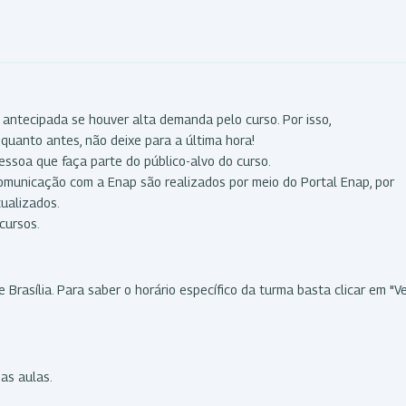
 antecipada se houver alta demanda pelo curso. Por isso,
quanto antes, não deixe para a última hora!
essoa que faça parte do público-alvo do curso.
comunicação com a Enap são realizados por meio do Portal Enap, por
tualizados.
cursos.
 Brasília. Para saber o horário específico da turma basta clicar em "V
s
das aulas.