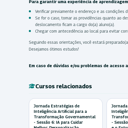
Para garantir uma experiência de aprendizagem 
Verificar previamente o endereço e as condições d
Se for o caso, tomar as providências quanto ao 
deslocamento ficam a cargo do(a) aluno(a).
Chegar com antecedência ao local para evitar cont
Seguindo essas orientações, você estará preparado(a
Desejamos ótimos estudos!
Em caso de dúvidas e/ou problemas de acesso ao
Cursos relacionados
Jornada Estratégias de
Jornada
Inteligência Artificial para a
Inteligên
Transformação Governamental
Transfo
- Sessão 6: IA para Cuidar
- Sessão 
Melhor: Personalização,
e o Futu