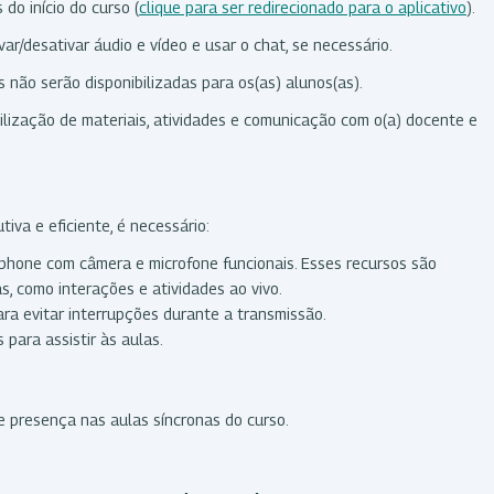
do início do curso (
clique para ser redirecionado para o aplicativo
).
var/desativar áudio e vídeo e usar o chat, se necessário.
não serão disponibilizadas para os(as) alunos(as).
ilização de materiais, atividades e comunicação com o(a) docente e
iva e eficiente, é necessário:
tphone com câmera e microfone funcionais. Esses recursos são
s, como interações e atividades ao vivo.
ra evitar interrupções durante a transmissão.
 para assistir às aulas.
e presença nas aulas síncronas do curso.