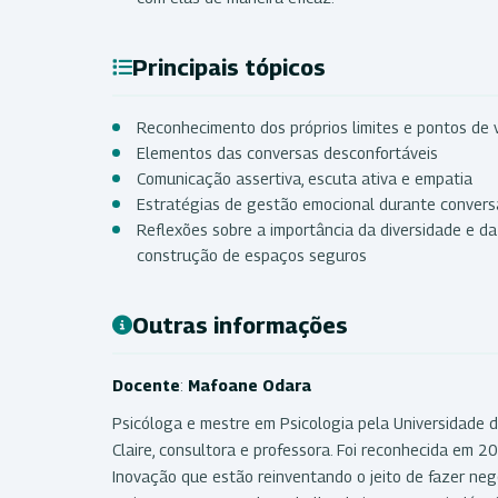
Principais tópicos
Reconhecimento dos próprios limites e pontos de 
Elementos das conversas desconfortáveis
Comunicação assertiva, escuta ativa e empatia
Estratégias de gestão emocional durante conversa
Reflexões sobre a importância da diversidade e d
construção de espaços seguros
Outras informações
Docente
:
Mafoane Odara
Psicóloga e mestre em Psicologia pela Universidade 
Claire, consultora e professora. Foi reconhecida em
Inovação que estão reinventando o jeito de fazer n