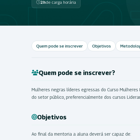
2h
de carga horária
Quem pode se inscrever
Objetivos
Metodolo
Quem pode se inscrever?
Mulheres negras líderes egressas do Curso Mulheres 
do setor público, preferencialmente dos cursos Lide
Objetivos
Ao final da mentoria a aluna deverá ser capaz de: