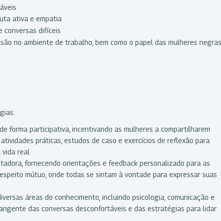
áveis
uta ativa e empatia
 conversas difíceis
clusão no ambiente de trabalho, bem como o papel das mulheres negra
gias:
 de forma participativa, incentivando as mulheres a compartilharem
 atividades práticas, estudos de caso e exercícios de reflexão para
vida real.
litadora, fornecendo orientações e feedback personalizado para as
 respeito mútuo, onde todas se sintam à vontade para expressar suas
diversas áreas do conhecimento, incluindo psicologia, comunicação e
rangente das conversas desconfortáveis e das estratégias para lidar