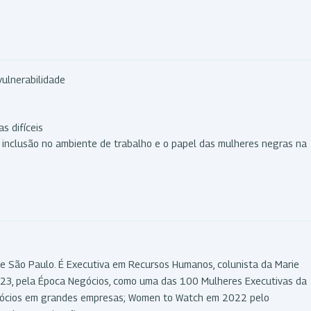
vulnerabilidade
s difíceis
a inclusão no ambiente de trabalho e o papel das mulheres negras na
de São Paulo. É Executiva em Recursos Humanos, colunista da Marie
 2023, pela Época Negócios, como uma das 100 Mulheres Executivas da
egócios em grandes empresas; Women to Watch em 2022 pelo