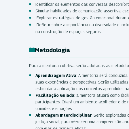
Identificar os elementos das conversas desconfort
Simular habilidades de comunicação assertiva, esc
Explorar estratégias de gestão emocional durante
Refletir sobre a importância da diversidade e in
na construção de espaços seguros
Metodologia
Para a mentoria coletiva serão adotadas as metodolo
Aprendizagem Ativa
: A mentoria será conduzida
suas experiências e perspectivas. Serão utilizadas
estimular a aplicação dos conceitos aprendidos na 
Facilitação Guiada
: a mentora atuará como faci
participantes. Criará um ambiente acolhedor e de
opiniões e emoções.
Abordagem Interdisciplinar
: Serão exploradas 
justiça social, para oferecer uma compreensão ab
com elas de maneira eficaz.