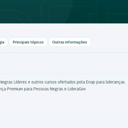
gia
Principais tópicos
Outras informações
Negras Líderes e outros cursos ofertados pela Enap para lideranças
rança Premium para Pessoas Negras e LideraGov