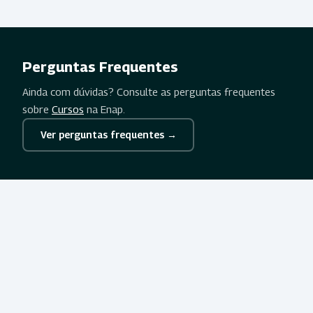
Perguntas Frequentes
Ainda com dúvidas? Consulte as perguntas frequentes
sobre
Cursos
na Enap.
Ver perguntas frequentes →