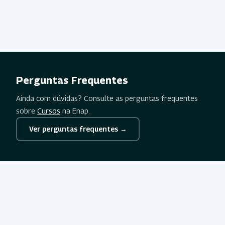
Perguntas Frequentes
Ainda com dúvidas? Consulte as perguntas frequentes
sobre
Cursos
na Enap.
Ver perguntas frequentes →