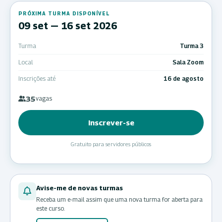
PRÓXIMA TURMA DISPONÍVEL
09 set — 16 set 2026
Turma
Turma 3
Local
Sala Zoom
Inscrições até
16 de agosto
35
vagas
Inscrever-se
Gratuito para servidores públicos
Avise-me de novas turmas
Receba um e-mail assim que uma nova turma for aberta para
este curso.