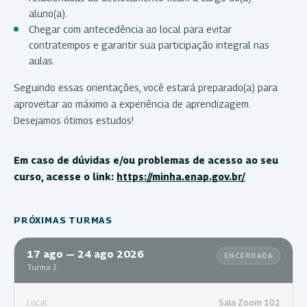
aluno(a).
Chegar com antecedência ao local para evitar
contratempos e garantir sua participação integral nas
aulas.
Seguindo essas orientações, você estará preparado(a) para
aproveitar ao máximo a experiência de aprendizagem.
Desejamos ótimos estudos!
Em caso de dúvidas e/ou problemas de acesso ao seu
curso, acesse o link:
https://minha.enap.gov.br/
PRÓXIMAS TURMAS
17 ago — 24 ago 2026
ENCERRADA
Turma 2
Local
Sala Zoom 102