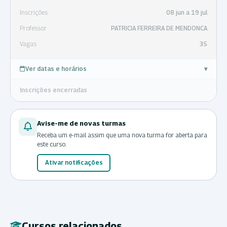
Inscrições
08 jun a 19 jul
Professor
PATRICIA FERREIRA DE MENDONCA
Vagas
35
Ver datas e horários
▾
Inscrições encerradas
Avise-me de novas turmas
Receba um e-mail assim que uma nova turma for aberta para
este curso.
Ativar notificações
Cursos relacionados