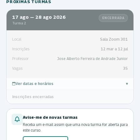
PRÓXIMAS TURMAS
17 ago — 28 ago 2026
ENCERRADA
Turma 2
Local
Sala Zoom 301
Inscrições
12 mar a 12 jul
Professor
Jose Alberto Ferreira de Andrade Junior
Vagas
35
Ver datas e horários
▾
Inscrições encerradas
Avise-me de novas turmas
Receba um e-mail assim que uma nova turma for aberta para
este curso.