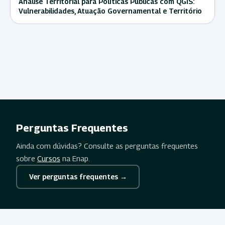
Análise Territorial para Políticas Públicas com QGIS:
Vulnerabilidades, Atuação Governamental e Território
Perguntas Frequentes
Ainda com dúvidas? Consulte as perguntas frequentes
sobre
Cursos
na Enap.
Ver perguntas frequentes →