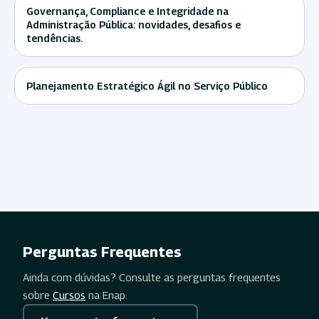
Governança, Compliance e Integridade na
Administração Pública: novidades, desafios e
tendências.
Planejamento Estratégico Ágil no Serviço Público
Perguntas Frequentes
Ainda com dúvidas? Consulte as perguntas frequentes
sobre
Cursos
na Enap.