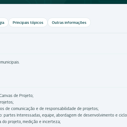
gia
Principais tópicos
Outras informações
 municipais.
Canvas de Projeto;
rojetos;
ntos de comunicação e de responsabilidade de projetos;
: partes Interessadas, equipe, abordagem de desenvolvimento e ciclo
a do projeto, medição e incerteza;