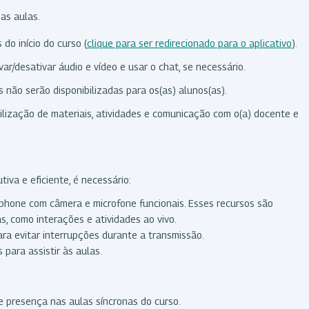
das aulas.
do início do curso (
clique para ser redirecionado para o aplicativo
).
var/desativar áudio e vídeo e usar o chat, se necessário.
não serão disponibilizadas para os(as) alunos(as).
ilização de materiais, atividades e comunicação com o(a) docente e
iva e eficiente, é necessário:
tphone com câmera e microfone funcionais. Esses recursos são
s, como interações e atividades ao vivo.
ra evitar interrupções durante a transmissão.
 para assistir às aulas.
e presença nas aulas síncronas do curso.