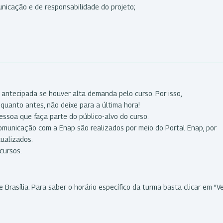
unicação e de responsabilidade do projeto;
 antecipada se houver alta demanda pelo curso. Por isso,
quanto antes, não deixe para a última hora!
essoa que faça parte do público-alvo do curso.
comunicação com a Enap são realizados por meio do Portal Enap, por
tualizados.
cursos.
 Brasília. Para saber o horário específico da turma basta clicar em "V
s