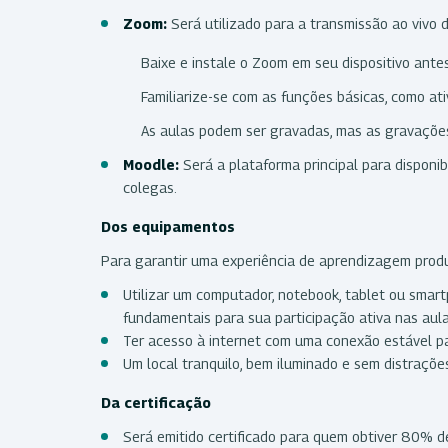
Zoom:
Será utilizado para a transmissão ao vivo 
Baixe e instale o Zoom em seu dispositivo antes 
Familiarize-se com as funções básicas, como ati
As aulas podem ser gravadas, mas as gravações 
Moodle:
Será a plataforma principal para disponib
colegas.
Dos equipamentos
Para garantir uma experiência de aprendizagem produt
Utilizar um computador, notebook, tablet ou smar
fundamentais para sua participação ativa nas aula
Ter acesso à internet com uma conexão estável pa
Um local tranquilo, bem iluminado e sem distrações
Da certificação
Será emitido certificado para quem obtiver 80% d