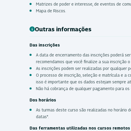
Matrizes de poder e interesse, de eventos de com
Mapa de Riscos.
Outras informações
Das inscrições
A data de encerramento das inscrições poderá ser
recomendamos que você finalize a sua inscrição o 
As inscrições podem ser realizadas por qualquer p
O processo de inscrição, seleção e matrícula e a 
isso é importante que os dados estejam sempre a
Não há cobrança de qualquer pagamento para os 
Dos horários
As turmas deste curso são realizadas no horário de
datas".
Das ferramentas utilizadas nos cursos remoto