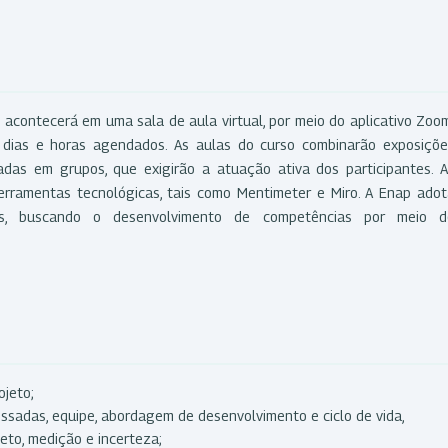
 acontecerá em uma sala de aula virtual, por meio do aplicativo Zoo
 dias e horas agendados. As aulas do curso combinarão exposiçõe
zadas em grupos, que exigirão a atuação ativa dos participantes. 
ferramentas tecnológicas, tais como Mentimeter e Miro. A Enap ado
s, buscando o desenvolvimento de competências por meio d
ojeto;
ssadas, equipe, abordagem de desenvolvimento e ciclo de vida,
eto, medição e incerteza;