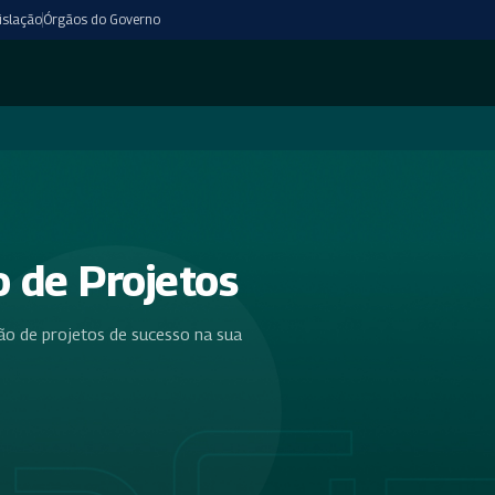
islação
Órgãos do Governo
 de Projetos
ão de projetos de sucesso na sua