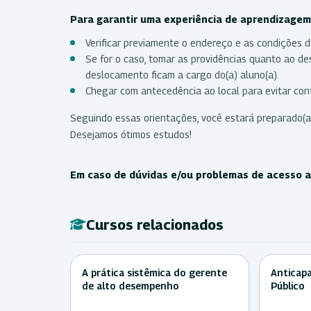
Para garantir uma experiência de aprendizagem 
Verificar previamente o endereço e as condições d
Se for o caso, tomar as providências quanto ao 
deslocamento ficam a cargo do(a) aluno(a).
Chegar com antecedência ao local para evitar cont
Seguindo essas orientações, você estará preparado(a
Desejamos ótimos estudos!
Em caso de dúvidas e/ou problemas de acesso ao
Cursos relacionados
A prática sistêmica do gerente
Anticapa
de alto desempenho
Público