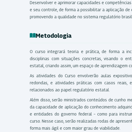
Desenvolver e aprimorar capacidades e competências 
e seu controle, de forma a possibilitar a aplicação 
promovendo a qualidade no sistema regulatório brasil
Metodologia
O curso integrará teoria e prática, de forma a in
disciplinas com situações concretas, visando o en
estatal, criando assim, um espaço de aprendizagem co
As atividades do Curso envolverão aulas expositiv
redondas, e atividades práticas com casos reais, 
relacionados ao papel regulatório estatal.
Além disso, serão ministrados conteúdos de cunho me
da capacidade de aplicação do conhecimento adquirido
e entidades do governo federal – como para instru
curso. Nesse caso, serão realizadas rodas de apresen
forma mais ágil e com maior grau de viabilidade.