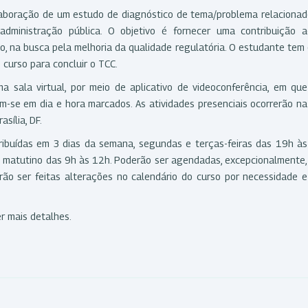
laboração de um estudo de diagnóstico de tema/problema relaciona
dministração pública. O objetivo é fornecer uma contribuição a
 na busca pela melhoria da qualidade regulatória. O estudante tem
 curso para concluir o TCC.
 sala virtual, por meio de aplicativo de videoconferência, em que
am-se em dia e hora marcados. As atividades presenciais ocorrerão na
sília, DF.
tribuídas em 3 dias da semana, segundas e terças-feiras das 19h às
io matutino das 9h às 12h. Poderão ser agendadas, excepcionalmente,
erão ser feitas alterações no calendário do curso por necessidade e
r mais detalhes.