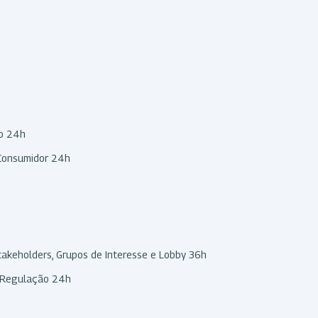
io 24h
 Consumidor 24h
takeholders, Grupos de Interesse e Lobby 36h
a Regulação 24h