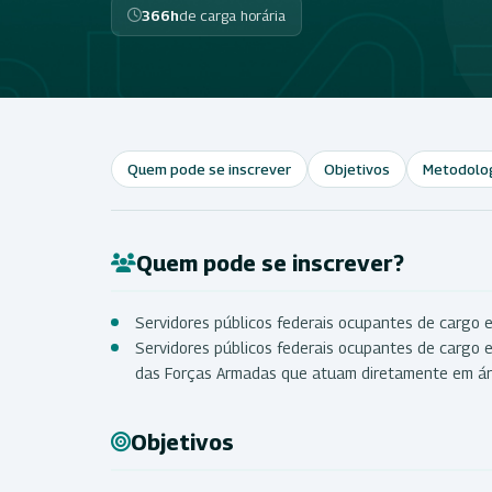
366h
de carga horária
Quem pode se inscrever
Objetivos
Metodolo
Quem pode se inscrever?
Servidores públicos federais ocupantes de cargo e
Servidores públicos federais ocupantes de cargo ef
das Forças Armadas
que atuam diretamente em áre
Objetivos