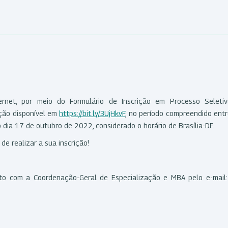
ernet, por meio do Formulário de Inscrição em Processo Seletiv
ção disponível em
https://bit.ly/3UjHkvF
, no período compreendido ent
ia 17 de outubro de 2022, considerado o horário de Brasília-DF.
de realizar a sua inscrição!
to com a Coordenação-Geral de Especialização e MBA pelo e-mail: