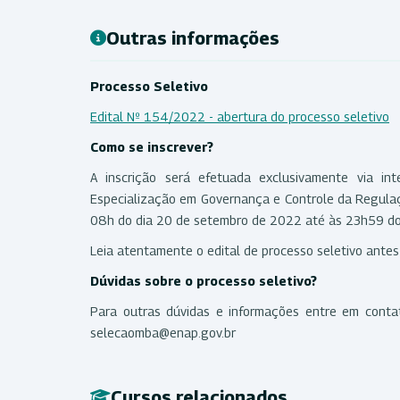
Outras informações
Processo Seletivo
Edital Nº 154/2022 - abertura do processo seletivo
Como se inscrever?
A inscrição será efetuada exclusivamente via int
Especialização em Governança e Controle da Regula
08h do dia 20 de setembro de 2022 até às 23h59 do d
Leia atentamente o edital de processo seletivo antes 
Dúvidas sobre o processo seletivo?
Para outras dúvidas e informações entre em conta
selecaomba@enap.gov.br
Cursos relacionados