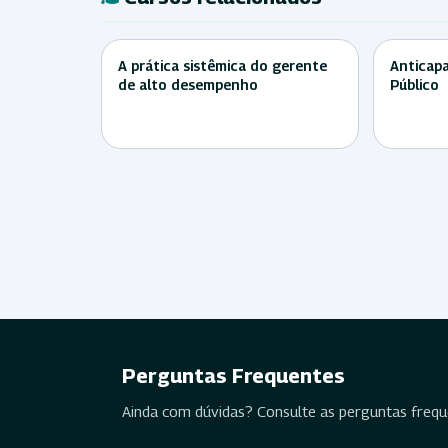
A prática sistêmica do gerente
Anticapa
de alto desempenho
Público
Perguntas Frequentes
Ainda com dúvidas? Consulte as perguntas freq