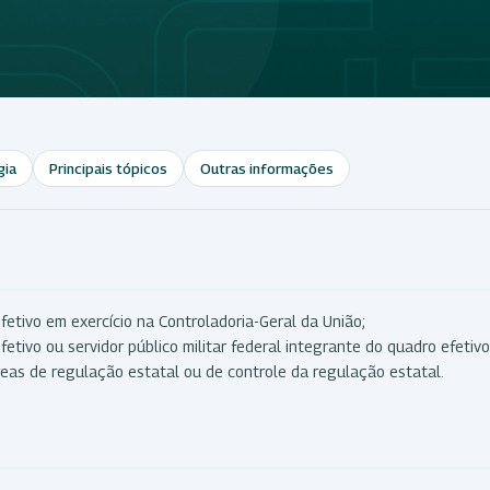
gia
Principais tópicos
Outras informações
fetivo em exercício na Controladoria-Geral da União;
etivo ou servidor público militar federal integrante do quadro efetivo
as de regulação estatal ou de controle da regulação estatal.