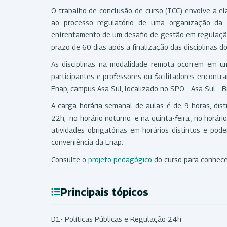
O trabalho de conclusão de curso (TCC) envolve a e
ao processo regulatório de uma organização da a
enfrentamento de um desafio de gestão em regulação,
prazo de 60 dias após a finalização das disciplinas do
As disciplinas na modalidade remota ocorrem em uma
participantes e professores ou facilitadores encontr
Enap, campus Asa Sul, localizado no SPO - Asa Sul - Bra
A carga horária semanal de aulas é de 9 horas, dis
22h, no horário noturno e na quinta-feira , no horár
atividades obrigatórias em horários distintos e pod
conveniência da Enap.
Consulte o
projeto pedagógico
do curso para conhece
Principais tópicos
D1- Políticas Públicas e Regulação 24h