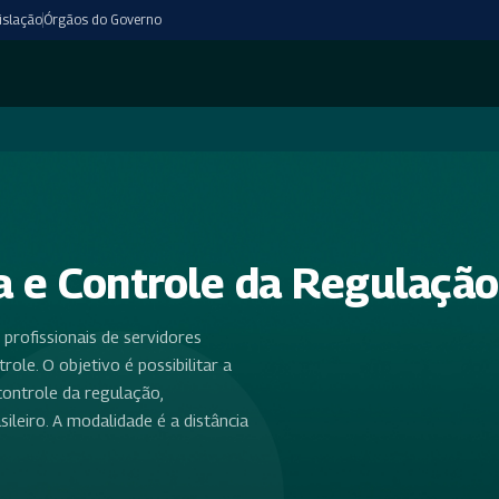
islação
Órgãos do Governo
 e Controle da Regulação
profissionais de servidores
ole. O objetivo é possibilitar a
ontrole da regulação,
leiro. A modalidade é a distância