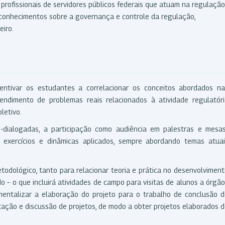
profissionais de servidores públicos federais que atuam na regulação
de conhecimentos sobre a governança e controle da regulação,
eiro.
centivar os estudantes a correlacionar os conceitos abordados na
tendimento de problemas reais relacionados à atividade regulatór
letivo.
o-dialogadas, a participação como audiência em palestras e mesas
e exercícios e dinâmicas aplicados, sempre abordando temas atuai
todológico, tanto para relacionar teoria e prática no desenvolvimen
 – o que incluirá atividades de campo para visitas de alunos a órgã
mentalizar a elaboração do projeto para o trabalho de conclusão 
tação e discussão de projetos, de modo a obter projetos elaborados 