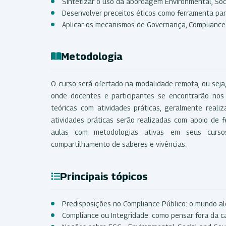
Sintetizar o uso da abordagem Environmental, Soc
Desenvolver preceitos éticos como ferramenta par
Aplicar os mecanismos de Governança, Compliance 
Metodologia
O curso será ofertado na modalidade remota, ou seja,
onde docentes e participantes se encontrarão nos
teóricas com atividades práticas, geralmente reali
atividades práticas serão realizadas com apoio de 
aulas com metodologias ativas em seus curso
compartilhamento de saberes e vivências.
Principais tópicos
Predisposições no Compliance Público: o mundo a
Compliance ou Integridade: como pensar fora da c