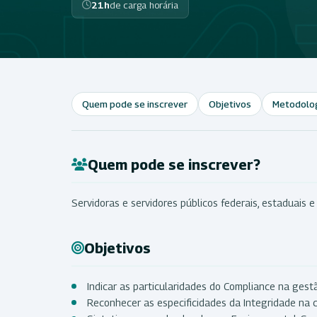
21h
de carga horária
Quem pode se inscrever
Objetivos
Metodolo
Quem pode se inscrever?
Servidoras e servidores públicos federais, estaduais e
Objetivos
Indicar as particularidades do Compliance na gestã
Reconhecer as especificidades da Integridade na