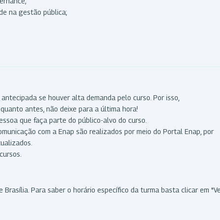
ernance;
de na gestão pública;
 antecipada se houver alta demanda pelo curso. Por isso,
quanto antes, não deixe para a última hora!
essoa que faça parte do público-alvo do curso.
comunicação com a Enap são realizados por meio do Portal Enap, por
tualizados.
cursos.
 Brasília. Para saber o horário específico da turma basta clicar em "V