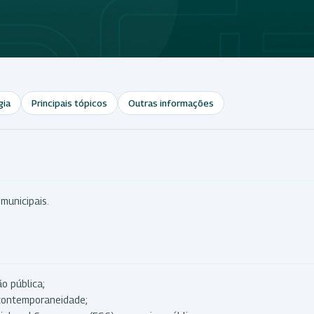
gia
Principais tópicos
Outras informações
 municipais.
o pública;
 contemporaneidade;