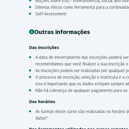
Noções sobre ESG - Environmental, Social and Gov
Dilemas éticos como ferramenta para a continuida
Self Assessment.
Outras informações
Das inscrições
A data de encerramento das inscrições poderá ser
recomendamos que você finalize a sua inscrição o 
As inscrições podem ser realizadas por qualquer p
O processo de inscrição, seleção e matrícula e a 
isso é importante que os dados estejam sempre a
Não há cobrança de qualquer pagamento para os 
Dos horários
As turmas deste curso são realizadas no horário de
datas".