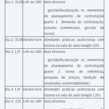
Dia 2: 31/8
14h às 18h
Aula síncrona:
- gestão/fiscalização vs. elementos
do planejamento de contratação
(parte 1: demanda de contratação,
estudos preliminares, gestão de
riscos).
Dia 2: 31/8
Horário livre
Atividades práticas assíncronas com
tutoria na sala de aula Google (2h)
Dia 3: 1/9
14h às 18h
Aula síncrona:
- gestão/fiscalização vs. elementos
do planejamento de contratação
(parte 2: termo de referência,
pesquisa de preços, medição de
resultados, sustentabilidade).
Dia 3: 1/9
Horário livre
Atividades práticas assíncronas com
tutoria na sala de aula Google ( 2h).
Dia 4: 2/9
14h às 18h
Aula síncrona: