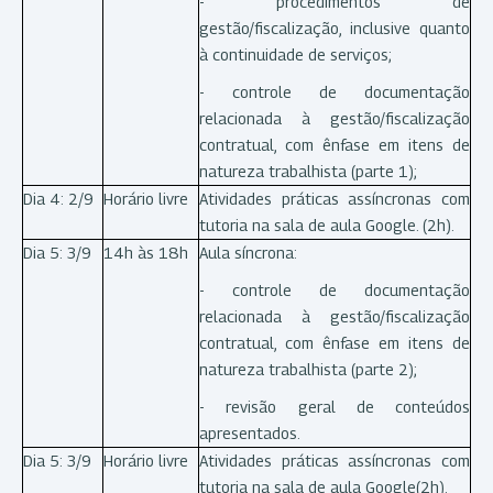
- procedimentos de
gestão/fiscalização, inclusive quanto
à continuidade de serviços;
- controle de documentação
relacionada à gestão/fiscalização
contratual, com ênfase em itens de
natureza trabalhista (parte 1);
Dia 4: 2/9
Horário livre
Atividades práticas assíncronas com
tutoria na sala de aula Google. (2h).
Dia 5: 3/9
14h às 18h
Aula síncrona:
- controle de documentação
relacionada à gestão/fiscalização
contratual, com ênfase em itens de
natureza trabalhista (parte 2);
- revisão geral de conteúdos
apresentados.
Dia 5: 3/9
Horário livre
Atividades práticas assíncronas com
tutoria na sala de aula Google(2h).