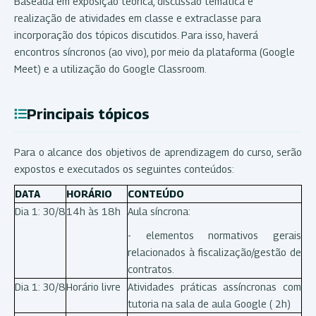
Baseada em exposição teórica, discussão temática e
realização de atividades em classe e extraclasse para
incorporação dos tópicos discutidos. Para isso, haverá
encontros síncronos (ao vivo), por meio da plataforma (Google
Meet) e a utilização do Google Classroom.
Principais tópicos
Para o alcance dos objetivos de aprendizagem do curso, serão
expostos e executados os seguintes conteúdos:
DATA
HORÁRIO
CONTEÚDO
Dia 1: 30/8
14h às 18h
Aula síncrona:
- elementos normativos gerais
relacionados à fiscalização/gestão de
contratos.
Dia 1: 30/8
Horário livre
Atividades práticas assíncronas com
tutoria na sala de aula Google ( 2h)