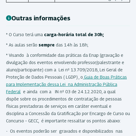
Outras informações
* O Curso terá uma
carga-horária total de 30h;
* As aulas serão
sempre
das 14h às 18h;
* Visando à conformidade das práticas da Enap (gravação e
divulgação dos eventos envolvendo professor/palestrante e
aluno/participante) com a Lei nº 13.709/2018, Lei Geral de
Proteção de Dados Pessoais ( LGDP) , o
Guia de Boas Práticas
para Implementação dessa Lei na Administração Pública
Federal
e ainda com a IN nº 03 de 24.12.2020, a qual
dispõe sobre os procedimentos de contratação de pessoas
físicas prestadoras de serviços em caráter eventual e
disciplina a Concessão da Gratificação por Encargo de Curso ou
Concurso – GECC, é importante ressaltar os pontos abaixo:
- Os eventos poderão ser gravados e disponibilizados nas