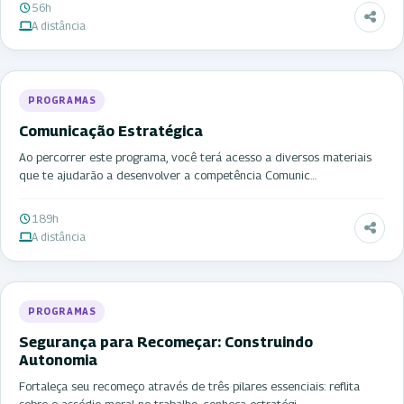
56h
A distância
PROGRAMAS
Comunicação Estratégica
Ao percorrer este programa, você terá acesso a diversos materiais
que te ajudarão a desenvolver a competência Comunic…
189h
A distância
PROGRAMAS
Segurança para Recomeçar: Construindo
Autonomia
Fortaleça seu recomeço através de três pilares essenciais: reflita
sobre o assédio moral no trabalho, conheça estratégi…