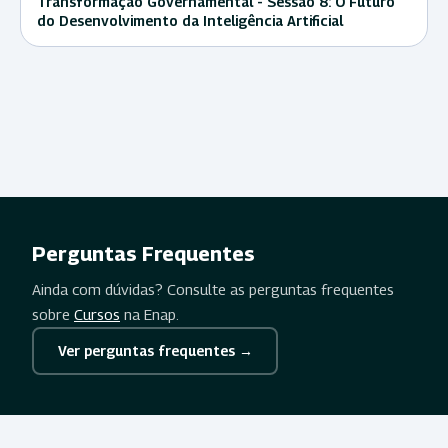
Transformação Governamental - Sessão 8: O Futuro
do Desenvolvimento da Inteligência Artificial
Perguntas Frequentes
Ainda com dúvidas? Consulte as perguntas frequentes
sobre
Cursos
na Enap.
Ver perguntas frequentes →