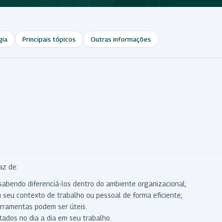
gia
Principais tópicos
Outras informações
az de:
 sabendo diferenciá-los dentro do ambiente organizacional;
 seu contexto de trabalho ou pessoal de forma eficiente;
rramentas podem ser úteis.
tados no dia a dia em seu trabalho.