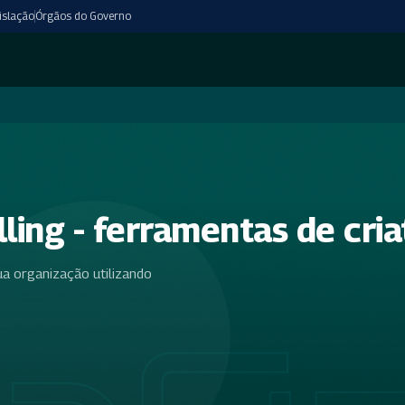
islação
Órgãos do Governo
ing - ferramentas de criat
a organização utilizando