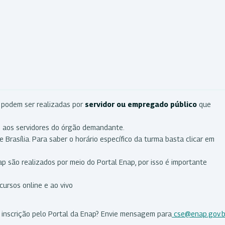
 podem ser realizadas por
servidor ou empregado público
que
s
aos servidores do órgão demandante.
 Brasília. Para saber o horário específico da turma basta clicar em
 são realizados por meio do Portal Enap, por isso é importante
ursos online e ao vivo
a inscrição pelo Portal da Enap? Envie mensagem para
cse@enap.gov.b