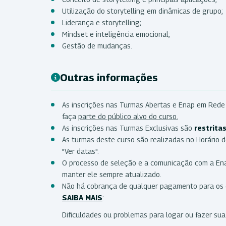
Utilização do storytelling em dinâmicas de grupo;
Liderança e storytelling;
Mindset e inteligência emocional;
Gestão de mudanças.
Outras informações
As inscrições nas Turmas Abertas e Enap em Rede
faça
parte do público alvo do curso.
As inscrições nas Turmas Exclusivas são
restrita
As turmas deste curso são realizadas no Horário de
"Ver datas".
O processo de seleção e a comunicação com a Enap
manter ele sempre atualizado.
Não há cobrança de qualquer pagamento para os c
SAIBA MAIS
:
Dificuldades ou problemas para logar ou fazer su