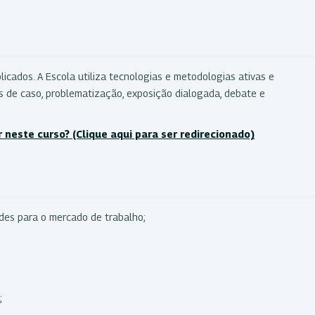
licados. A Escola utiliza tecnologias e metodologias ativas e
s de caso, problematização, exposição dialogada, debate e
r neste curso?
(Clique aqui para ser redirecionado)
des para o mercado de trabalho;
;