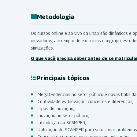
Metodologia
Os cursos online e ao vivo da Enap são dinâmicos e ap
inovadoras, a exemplo de exercícios em grupo, estudo
simulações.
O que você precisa saber antes de se matricula
Principais tópicos
Megatendências no setor público e novas habilida
Criatividade vs. Inovação: conceitos e diferenças;
Tipos de inovação;
Inovação no setor público;
Introdução ao SCAMPER;
Utilização do SCAMPER para solucionar problemas
Conceito de storytelling e principais aplicações;