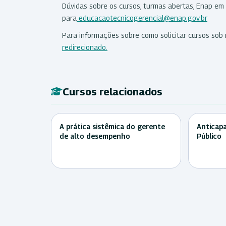
Dúvidas sobre os cursos, turmas abertas, Enap em 
para
educacaotecnicogerencial@enap.gov.br
Para informações sobre como solicitar cursos sob
redirecionado.
Cursos relacionados
A prática sistêmica do gerente
Anticapa
de alto desempenho
Público