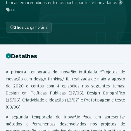
trocas empreendidas entre os participantes e convidados. 🎬
🗣️👀
2h
de carga horária
Detalhes
A primeira temporada do Inovaflix intitulada “Projetos de
inovação com design thinking” foi realizada de maio a agosto
de 2020 e contou com 4 episódios nos seguintes temas:
Design em Políticas Públicas (27/05), Design Etnográfico
(15/06), Criatividade e Ideação (13/07) e Prototipagem e teste
(03/08).
A segunda temporada do Inovaflix foca em apresentar
métodos e ferramentas desenvolvidos nos projetos de
experimentação, com o objetivo de associar teoria à prática. A