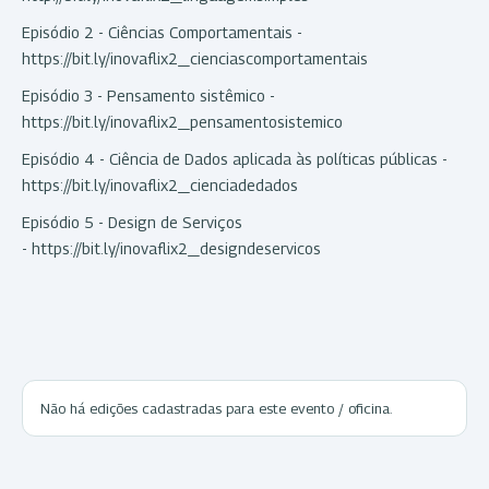
Episódio 2 - Ciências Comportamentais -
https://bit.ly/inovaflix2_cienciascomportamentais
Episódio 3 - Pensamento sistêmico -
https://bit.ly/inovaflix2_pensamentosistemico
Episódio 4 - Ciência de Dados aplicada às políticas públicas -
https://bit.ly/inovaflix2_cienciadedados
Episódio 5 - Design de Serviços
- https://bit.ly/inovaflix2_designdeservicos
Não há edições cadastradas para este evento / oficina.