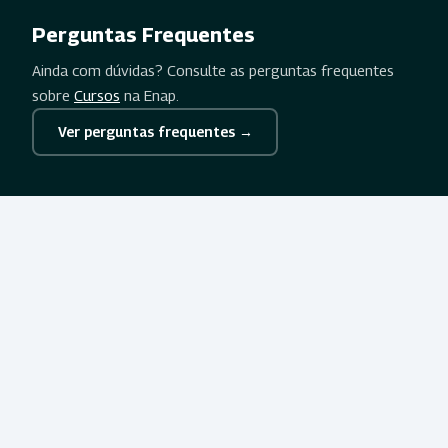
Perguntas Frequentes
Ainda com dúvidas? Consulte as perguntas frequentes
sobre
Cursos
na Enap.
Ver perguntas frequentes →