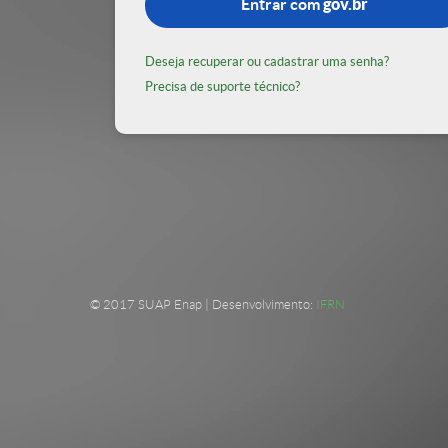
Entrar com
gov.br
Deseja recuperar ou cadastrar uma senha?
Precisa de suporte técnico?
© 2017 SUAP Enap | Desenvolvimento:
IFRN